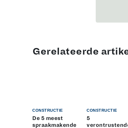
Gerelateerde artik
CONSTRUCTIE
CONSTRUCTIE
De 5 meest
5
spraakmakende
verontrustend