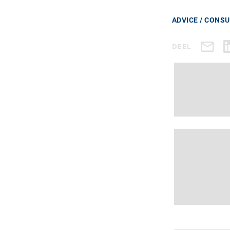
ADVICE / CONS
DEEL