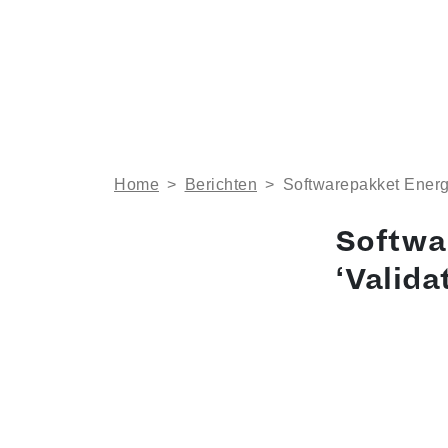
Home
>
Berichten
>
Softwarepakket Energ
Softwa
‘Valida