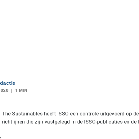
dactie
2020
1 MIN
 The Sustainables heeft ISSO een controle uitgevoerd op d
richtlijnen die zijn vastgelegd in de ISSO-publicaties en d