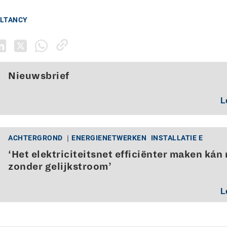
ULTANCY
Nieuwsbrief
L
ACHTERGROND
ENERGIENETWERKEN
INSTALLATIE E
‘Het elektriciteitsnet efficiënter maken kán 
zonder gelijkstroom’
L