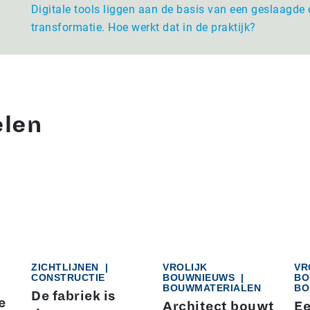
Digitale tools liggen aan de basis van een geslaagde 
transformatie. Hoe werkt dat in de praktijk?
elen
ZICHTLIJNEN
|
VROLIJK
VR
CONSTRUCTIE
BOUWNIEUWS
|
BO
BOUWMATERIALEN
BO
De fabriek is
e
Architect bouwt
Ee