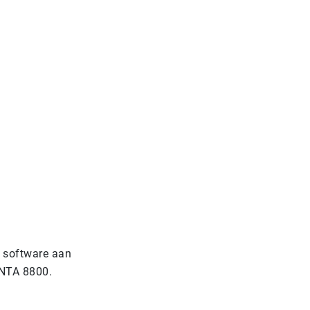
e software aan
e NTA 8800.