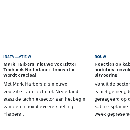
INSTALLATIE W
BOUW
Mark Harbers, nieuwe voorzitter
Reacties op kab
Techniek Nederland: ‘Innovatie
ambities, onvo
wordt cruciaal'
uitvoering'
Met Mark Harbers als nieuwe
Vanuit de sector
voorzitter van Techniek Nederland
is met gemengd
staat de technieksector aan het begin
gereageerd op 
van een innovatieve versnelling.
kabinetsplannen
Harbers…
week gepresen