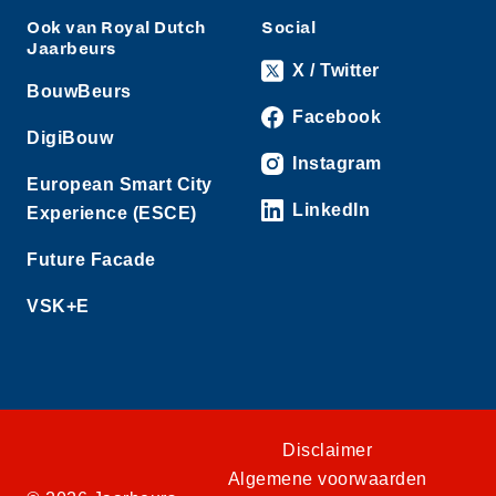
Ook van Royal Dutch
Social
Jaarbeurs
X / Twitter
BouwBeurs
Facebook
DigiBouw
Instagram
European Smart City
LinkedIn
Experience (ESCE)
Future Facade
VSK+E
Disclaimer
Algemene voorwaarden