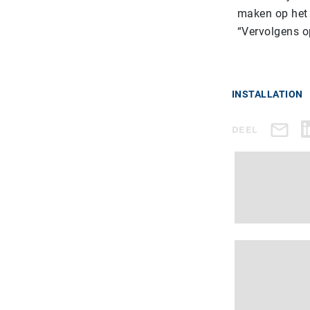
maken op het 
“Vervolgens op
INSTALLATION
DEEL