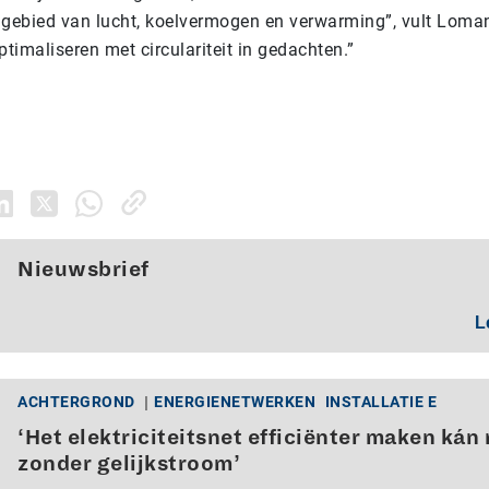
gebied van lucht, koelvermogen en verwarming”, vult Loma
timaliseren met circulariteit in gedachten.”
Nieuwsbrief
L
ACHTERGROND
ENERGIENETWERKEN
INSTALLATIE E
‘Het elektriciteitsnet efficiënter maken kán 
zonder gelijkstroom’