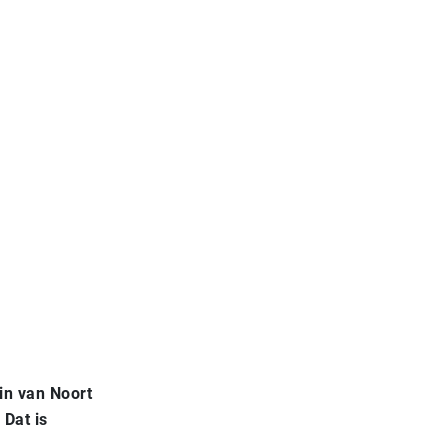
in van Noort
 Dat is