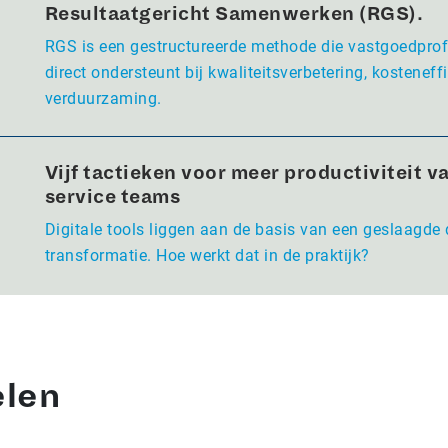
Resultaatgericht Samenwerken (RGS).
RGS is een gestructureerde methode die vastgoedpro
direct ondersteunt bij kwaliteitsverbetering, kosteneffi
verduurzaming.
Vijf tactieken voor meer productiviteit va
service teams
Digitale tools liggen aan de basis van een geslaagde 
transformatie. Hoe werkt dat in de praktijk?
elen