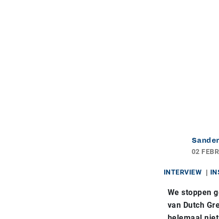
Sander
02 FEBR
INTERVIEW
IN
We stoppen ge
van Dutch Gre
helemaal niet