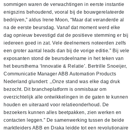
sommigen waren de verwachtingen in eerste instantie
enigszins behoudend, vooral bij de bouwgerelateerde
bedrijven,” aldus Irene Moon, “Maar dat veranderde al
na de eerste beursdag. Vanaf dat moment werd elke
dag opnieuw bevestigd dat de positieve stemming er bij
iedereen goed in zat. Vele deelnemers noteerden zelfs
een groter aantal leads dan bij de vorige editie.” Bij vele
exposanten stond de beursdeelname in het teken van
het beursthema ‘Innovatie & Relatie’. Bertrille Snoeijer,
Communicatie Manager ABB Automation Products
Nederland glundert: ,,Onze stand was elke dag druk
bezocht. Dit brancheplatform is onmisbaar om
overzichtelijk alle ontwikkelingen in de gaten te kunnen
houden en uiteraard voor relatieonderhoud. De
bezoekers kunnen alles beetpakken, zien werken en
contacten leggen.” De samenwerking tussen de beide
marktleiders ABB en Draka leidde tot een revolutionaire