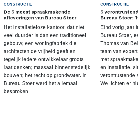
CONSTRUCTIE
CONSTRUCTIE
De 5 meest spraakmakende
5 verontrustend
afleveringen van Bureau Stoer
Bureau Stoer: '
Het installatieloze kantoor, dat niet
Eind vorig jaar
veel duurder is dan een traditioneel
Bureau Stoer, e
gebouw; een woningfabriek die
Thomas van Bel
architecten de vrijheid geeft en
team van expert
tegelijk iedere ontwikkelaar groots
met spraakmake
laat denken; massaal binnenstedelijk
en installatie. s
bouwen; het recht op grondwater. In
verontrustende
Bureau Stoer werd het allemaal
We lichten er hi
besproken.