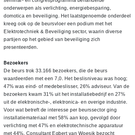
seminar- en congresprogramma behandelde
onderwerpen als verlichting, energiebesparing,
domotica en beveiliging. Het laatstgenoemde onderdeel
kreeg ook op de beursvloer een podium met het
Elektrotechniek & Beveiliging sector, waarin diverse
partijen op het gebied van beveiliging zich
presenteerden.
Bezoekers
De beurs trok 33.166 bezoekers, die de beurs
waardeerden met een 7,0. Het beslisniveau was hoog;
47% was eind- of medebeslisser, 26% adviseur. Van de
bezoekers kwam 31% uit het installatiebedrijf en 27%
uit de elektronische-, elektronica- en overige industrie.
Voor wat betreft de interesse per beurssector ging
installatiemateriaal met 58% aan kop, gevolgd door
verlichting met 47% en elektrotechnische apparatuur
met 44%. Consultant Egbert van Woesik bezocht