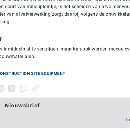
een soort van milieupleintje, is het scheiden van afval eenvo
r van afvalverwerking zorgt daarbij volgens de ontwikkela
ling.
r
is inmiddels al te verkrijgen, maar kan ook worden meegelev
 bouwmaterialen.
CONSTRUCTION SITE EQUIPMENT
Nieuwsbrief
L