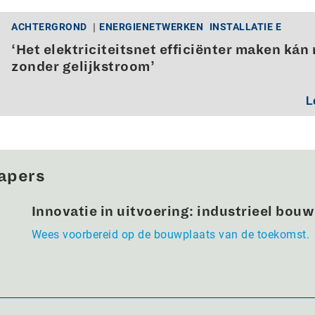
ACHTERGROND
ENERGIENETWERKEN
INSTALLATIE E
‘Het elektriciteitsnet efficiënter maken kán 
zonder gelijkstroom’
L
apers
Innovatie in uitvoering: industrieel bou
Wees voorbereid op de bouwplaats van de toekomst.