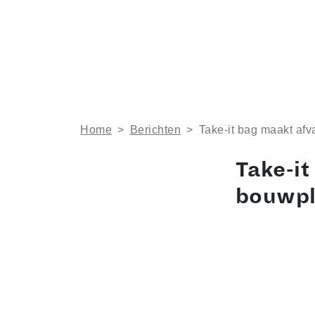
Home
>
Berichten
>
Take-it bag maakt af
Take-it
bouwpl