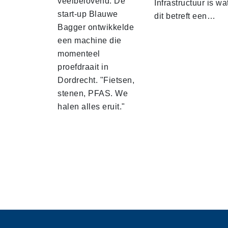
veelbelovend. De
Infrastructuur is wa
start-up Blauwe
dit betreft een…
Bagger ontwikkelde
een machine die
momenteel
proefdraait in
Dordrecht. "Fietsen,
stenen, PFAS. We
halen alles eruit."