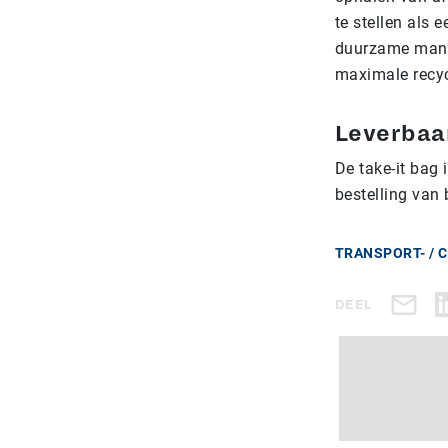
te stellen als 
duurzame manie
maximale recyc
Leverbaa
De take-it bag 
bestelling van
TRANSPORT- / 
DEEL