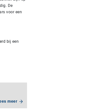
udig. De
ars voor een
erd bij een
ees meer