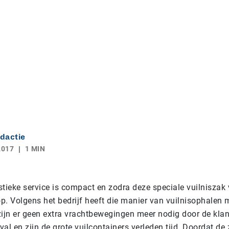
dactie
2017
1 MIN
tieke service is compact en zodra deze speciale vuilniszak v
p. Volgens het bedrijf heeft die manier van vuilnisophalen 
zijn er geen extra vrachtbewegingen meer nodig door de klan
al en zijn de grote vuilcontainers verleden tijd. Doordat de