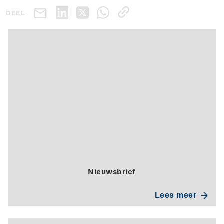
DEEL
Nieuwsbrief
Lees meer