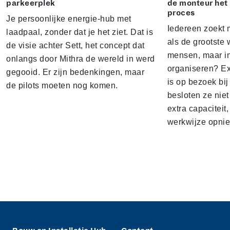
parkeerplek
de monteur het
proces
Je persoonlijke energie-hub met
Iedereen zoekt 
laadpaal, zonder dat je het ziet. Dat is
als de grootste w
de visie achter Sett, het concept dat
mensen, maar i
onlangs door Mithra de wereld in werd
organiseren? E
gegooid. Er zijn bedenkingen, maar
is op bezoek bi
de pilots moeten nog komen.
besloten ze nie
extra capacitei
werkwijze opnie