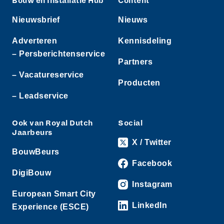
Bouw en Installatie Hub
Content
Nieuwsbrief
Nieuws
Adverteren
Kennisdeling
– Persberichtenservice
Partners
– Vacatureservice
Producten
– Leadservice
Ook van Royal Dutch
Social
Jaarbeurs
X / Twitter
BouwBeurs
Facebook
DigiBouw
Instagram
European Smart City
LinkedIn
Experience (ESCE)