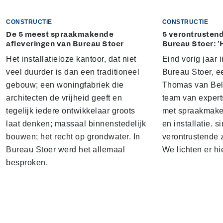
CONSTRUCTIE
CONSTRUCTIE
De 5 meest spraakmakende
5 verontrustend
afleveringen van Bureau Stoer
Bureau Stoer: '
Het installatieloze kantoor, dat niet
Eind vorig jaar
veel duurder is dan een traditioneel
Bureau Stoer, e
gebouw; een woningfabriek die
Thomas van Bel
architecten de vrijheid geeft en
team van expert
tegelijk iedere ontwikkelaar groots
met spraakmake
laat denken; massaal binnenstedelijk
en installatie. s
bouwen; het recht op grondwater. In
verontrustende
Bureau Stoer werd het allemaal
We lichten er hi
besproken.