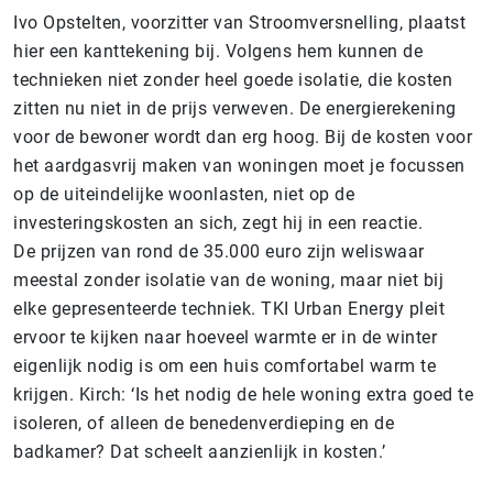
Ivo Opstelten, voorzitter van Stroomversnelling, plaatst
hier een kanttekening bij. Volgens hem kunnen de
technieken niet zonder heel goede isolatie, die kosten
zitten nu niet in de prijs verweven. De energierekening
voor de bewoner wordt dan erg hoog. Bij de kosten voor
het aardgasvrij maken van woningen moet je focussen
op de uiteindelijke woonlasten, niet op de
investeringskosten an sich, zegt hij in een reactie.
De prijzen van rond de 35.000 euro zijn weliswaar
meestal zonder isolatie van de woning, maar niet bij
elke gepresenteerde techniek. TKI Urban Energy pleit
ervoor te kijken naar hoeveel warmte er in de winter
eigenlijk nodig is om een huis comfortabel warm te
krijgen. Kirch: ‘Is het nodig de hele woning extra goed te
isoleren, of alleen de benedenverdieping en de
badkamer? Dat scheelt aanzienlijk in kosten.’