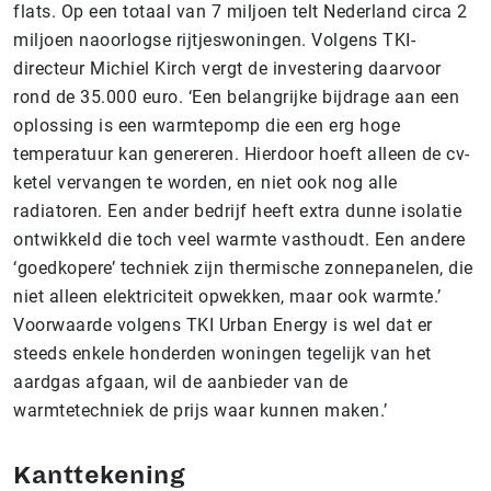
flats. Op een totaal van 7 miljoen telt Nederland circa 2
miljoen naoorlogse rijtjeswoningen. Volgens TKI-
directeur Michiel Kirch vergt de investering daarvoor
rond de 35.000 euro. ‘Een belangrijke bijdrage aan een
oplossing is een warmtepomp die een erg hoge
temperatuur kan genereren. Hierdoor hoeft alleen de cv-
ketel vervangen te worden, en niet ook nog alle
radiatoren. Een ander bedrijf heeft extra dunne isolatie
ontwikkeld die toch veel warmte vasthoudt. Een andere
‘goedkopere’ techniek zijn thermische zonnepanelen, die
niet alleen elektriciteit opwekken, maar ook warmte.’
Voorwaarde volgens TKI Urban Energy is wel dat er
steeds enkele honderden woningen tegelijk van het
aardgas afgaan, wil de aanbieder van de
warmtetechniek de prijs waar kunnen maken.’
Kanttekening