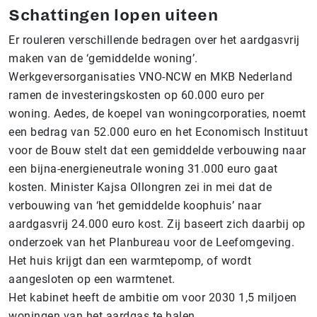
Schattingen lopen uiteen
Er rouleren verschillende bedragen over het aardgasvrij
maken van de ‘gemiddelde woning’.
Werkgeversorganisaties VNO-NCW en MKB Nederland
ramen de investeringskosten op 60.000 euro per
woning. Aedes, de koepel van woningcorporaties, noemt
een bedrag van 52.000 euro en het Economisch Instituut
voor de Bouw stelt dat een gemiddelde verbouwing naar
een bijna-energieneutrale woning 31.000 euro gaat
kosten. Minister Kajsa Ollongren zei in mei dat de
verbouwing van ‘het gemiddelde koophuis’ naar
aardgasvrij 24.000 euro kost. Zij baseert zich daarbij op
onderzoek van het Planbureau voor de Leefomgeving.
Het huis krijgt dan een warmtepomp, of wordt
aangesloten op een warmtenet.
Het kabinet heeft de ambitie om voor 2030 1,5 miljoen
woningen van het aardgas te halen.