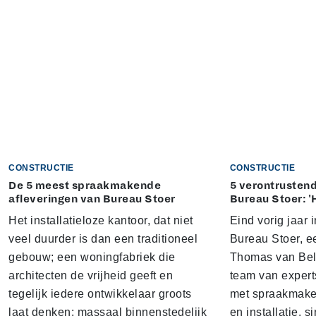
CONSTRUCTIE
CONSTRUCTIE
De 5 meest spraakmakende
5 verontrustend
afleveringen van Bureau Stoer
Bureau Stoer: '
Het installatieloze kantoor, dat niet
Eind vorig jaar
veel duurder is dan een traditioneel
Bureau Stoer, e
gebouw; een woningfabriek die
Thomas van Bel
architecten de vrijheid geeft en
team van expert
tegelijk iedere ontwikkelaar groots
met spraakmake
laat denken; massaal binnenstedelijk
en installatie. s