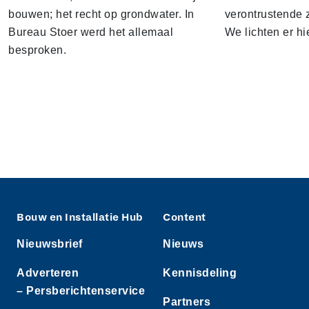
bouwen; het recht op grondwater. In
verontrustende
Bureau Stoer werd het allemaal
We lichten er hi
besproken.
Bouw en Installatie Hub
Content
Nieuwsbrief
Nieuws
Adverteren
Kennisdeling
– Persberichtenservice
Partners