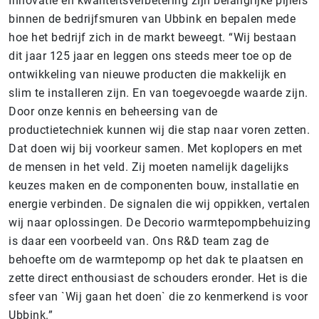
Innovatie en kwaliteitsverbetering zijn belangrijke pijlers
binnen de bedrijfsmuren van Ubbink en bepalen mede
hoe het bedrijf zich in de markt beweegt. “Wij bestaan
dit jaar 125 jaar en leggen ons steeds meer toe op de
ontwikkeling van nieuwe producten die makkelijk en
slim te installeren zijn. En van toegevoegde waarde zijn.
Door onze kennis en beheersing van de
productietechniek kunnen wij die stap naar voren zetten.
Dat doen wij bij voorkeur samen. Met koplopers en met
de mensen in het veld. Zij moeten namelijk dagelijks
keuzes maken en de componenten bouw, installatie en
energie verbinden. De signalen die wij oppikken, vertalen
wij naar oplossingen. De Decorio warmtepompbehuizing
is daar een voorbeeld van. Ons R&D team zag de
behoefte om de warmtepomp op het dak te plaatsen en
zette direct enthousiast de schouders eronder. Het is die
sfeer van `Wij gaan het doen` die zo kenmerkend is voor
Ubbink.”