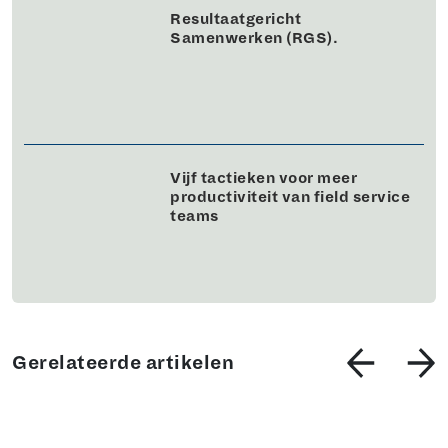
Resultaatgericht
Samenwerken (RGS).
Vijf tactieken voor meer
productiviteit van field service
teams
Gerelateerde artikelen