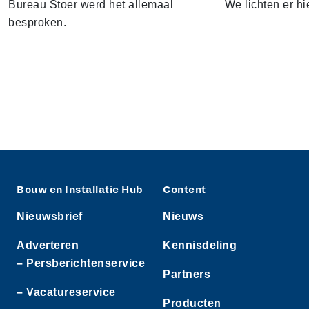
Bureau Stoer werd het allemaal
We lichten er hi
besproken.
Bouw en Installatie Hub
Content
Nieuwsbrief
Nieuws
Adverteren
Kennisdeling
– Persberichtenservice
Partners
– Vacatureservice
Producten