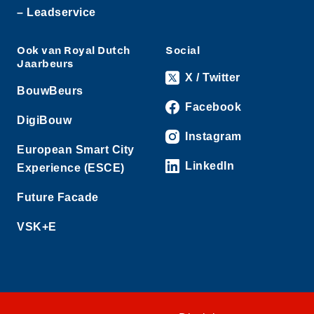
– Leadservice
Ook van Royal Dutch
Social
Jaarbeurs
X / Twitter
BouwBeurs
Facebook
DigiBouw
Instagram
European Smart City
LinkedIn
Experience (ESCE)
Future Facade
VSK+E