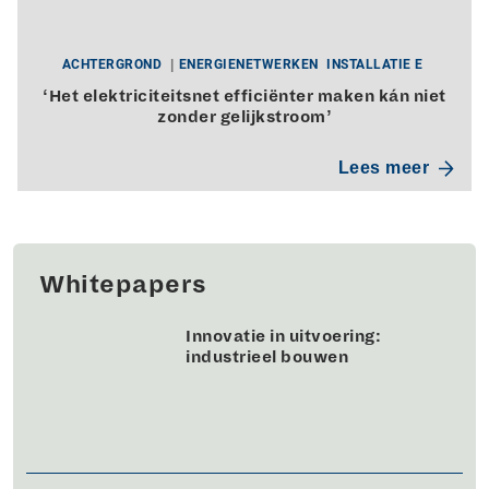
ACHTERGROND
ENERGIENETWERKEN
INSTALLATIE E
‘Het elektriciteitsnet efficiënter maken kán niet
zonder gelijkstroom’
Lees meer
Whitepapers
Innovatie in uitvoering:
industrieel bouwen