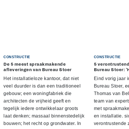
CONSTRUCTIE
CONSTRUCTIE
De 5 meest spraakmakende
5 verontrustend
afleveringen van Bureau Stoer
Bureau Stoer: '
Het installatieloze kantoor, dat niet
Eind vorig jaar
veel duurder is dan een traditioneel
Bureau Stoer, e
gebouw; een woningfabriek die
Thomas van Bel
architecten de vrijheid geeft en
team van expert
tegelijk iedere ontwikkelaar groots
met spraakmake
laat denken; massaal binnenstedelijk
en installatie. s
bouwen; het recht op grondwater. In
verontrustende