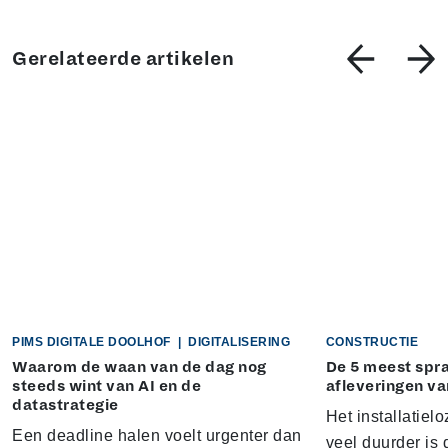
Gerelateerde artikelen
PIMS DIGITALE DOOLHOF
|
DIGITALISERING
CONSTRUCTIE
Waarom de waan van de dag nog
De 5 meest sp
steeds wint van AI en de
afleveringen va
datastrategie
Het installatielo
Een deadline halen voelt urgenter dan
veel duurder is 