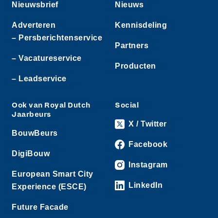
Nieuwsbrief
Nieuws
Adverteren
Kennisdeling
– Persberichtenservice
Partners
– Vacatureservice
Producten
– Leadservice
Ook van Royal Dutch
Social
Jaarbeurs
X / Twitter
BouwBeurs
Facebook
DigiBouw
Instagram
European Smart City
LinkedIn
Experience (ESCE)
Future Facade