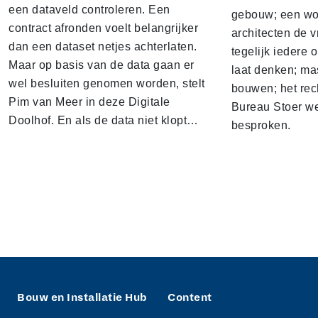
een dataveld controleren. Een
gebouw; een won
contract afronden voelt belangrijker
architecten de v
dan een dataset netjes achterlaten.
tegelijk iedere 
Maar op basis van de data gaan er
laat denken; ma
wel besluiten genomen worden, stelt
bouwen; het rec
Pim van Meer in deze Digitale
Bureau Stoer we
Doolhof. En als de data niet klopt…
besproken.
Bouw en Installatie Hub
Content