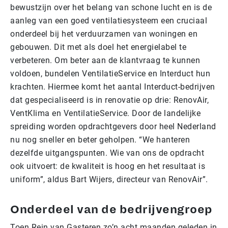
bewustzijn over het belang van schone lucht en is de
aanleg van een goed ventilatiesysteem een cruciaal
onderdeel bij het verduurzamen van woningen en
gebouwen. Dit met als doel het energielabel te
verbeteren. Om beter aan de klantvraag te kunnen
voldoen, bundelen VentilatieService en Interduct hun
krachten. Hiermee komt het aantal Interduct-bedrijven
dat gespecialiseerd is in renovatie op drie: RenovAir,
VentKlima en VentilatieService. Door de landelijke
spreiding worden opdrachtgevers door heel Nederland
nu nog sneller en beter geholpen. “We hanteren
dezelfde uitgangspunten. Wie van ons de opdracht
ook uitvoert: de kwaliteit is hoog en het resultaat is
uniform”, aldus Bart Wijers, directeur van RenovAir”.
Onderdeel van de bedrijvengroep
Toen Rein van Gasteren zo’n acht maanden geleden in