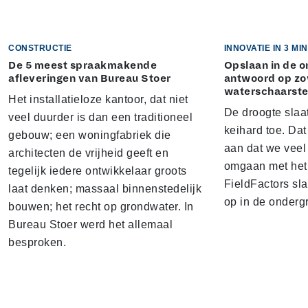
CONSTRUCTIE
INNOVATIE IN 3 M
De 5 meest spraakmakende
Opslaan in de 
afleveringen van Bureau Stoer
antwoord op zo
waterschaarst
Het installatieloze kantoor, dat niet
De droogte slaa
veel duurder is dan een traditioneel
keihard toe. Dat
gebouw; een woningfabriek die
aan dat we veel
architecten de vrijheid geeft en
omgaan met het 
tegelijk iedere ontwikkelaar groots
FieldFactors sl
laat denken; massaal binnenstedelijk
op in de onderg
bouwen; het recht op grondwater. In
Bureau Stoer werd het allemaal
besproken.