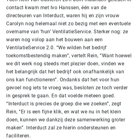
contact kwam met Ivo Hanssen, één van de
directeuren van Interduct, waren hij en zijn vrouw
Carolyn nog helemaal niet zo bezig met een eventuele
overname van ‘hun’ VentilatieService. Sterker nog: ze
waren nog volop aan het bouwen aan een
VentilatieService 2.0. “We wilden het bedrijf
toekomstbestendig maken”, vertelt Rein, “Want hoewel
we dit werk nog steeds met plezier doen, vinden we
het belangrijk dat het bedrijf ook onafhankelijk van
ons kan functioneren”. Ondanks dat het voor hun
gevoel nog iets te vroeg was, besloten ze toch verder
in gesprek te gaan. En dat voelde meteen goed.
“Interduct is precies de groep die we zoeken”, zegt
Rein, “Er is een fijne klik, en wat we nu in het klein
doen, kunnen we dankzij deze samenwerking groter
maken”. Interduct zal ze hierin ondersteunen en
faciliteren.