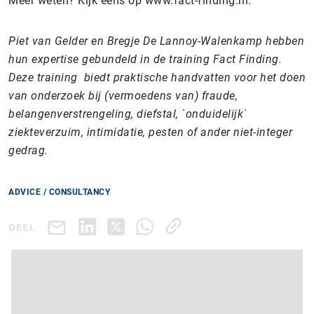
Meer weten? Kijk eens op www.fact-finding.nl.
Piet van Gelder en Bregje De Lannoy-Walenkamp hebben
hun expertise gebundeld in de training Fact Finding.
Deze training biedt praktische handvatten voor het doen
van onderzoek bij (vermoedens van) fraude,
belangenverstrengeling, diefstal, `onduidelijk`
ziekteverzuim, intimidatie, pesten of ander niet-integer
gedrag.
ADVICE / CONSULTANCY
DEEL