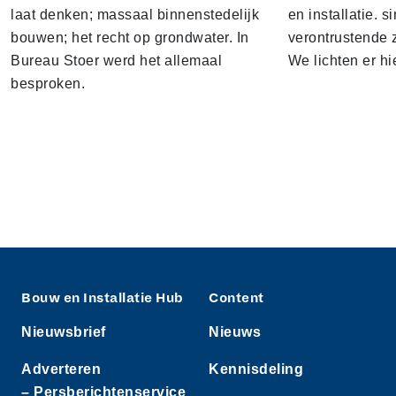
laat denken; massaal binnenstedelijk
en installatie. s
bouwen; het recht op grondwater. In
verontrustende
Bureau Stoer werd het allemaal
We lichten er hi
besproken.
Bouw en Installatie Hub
Content
Nieuwsbrief
Nieuws
Adverteren
Kennisdeling
– Persberichtenservice