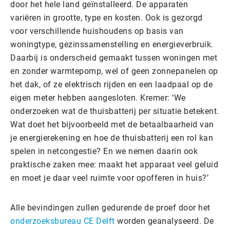
door het hele land geïnstalleerd. De apparaten
variëren in grootte, type en kosten. Ook is gezorgd
voor verschillende huishoudens op basis van
woningtype, gezinssamenstelling en energieverbruik.
Daarbij is onderscheid gemaakt tussen woningen met
en zonder warmtepomp, wel of geen zonnepanelen op
het dak, of ze elektrisch rijden en een laadpaal op de
eigen meter hebben aangesloten. Kremer: ‘We
onderzoeken wat de thuisbatterij per situatie betekent.
Wat doet het bijvoorbeeld met de betaalbaarheid van
je energierekening en hoe de thuisbatterij een rol kan
spelen in netcongestie? En we nemen daarin ook
praktische zaken mee: maakt het apparaat veel geluid
en moet je daar veel ruimte voor opofferen in huis?’
Alle bevindingen zullen gedurende de proef door het
onderzoeksbureau CE Delft
worden geanalyseerd. De