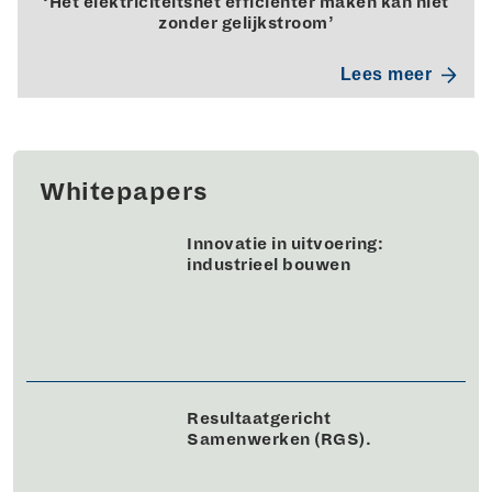
‘Het elektriciteitsnet efficiënter maken kán niet
zonder gelijkstroom’
Lees meer
Whitepapers
Innovatie in uitvoering:
industrieel bouwen
Resultaatgericht
Samenwerken (RGS).