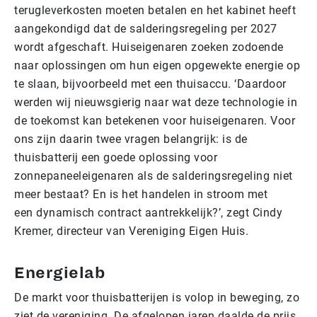
terugleverkosten moeten betalen en het kabinet heeft
aangekondigd dat de salderingsregeling per 2027
wordt afgeschaft. Huiseigenaren zoeken zodoende
naar oplossingen om hun eigen opgewekte energie op
te slaan, bijvoorbeeld met een thuisaccu. ‘Daardoor
werden wij nieuwsgierig naar wat deze technologie in
de toekomst kan betekenen voor huiseigenaren. Voor
ons zijn daarin twee vragen belangrijk: is de
thuisbatterij een goede oplossing voor
zonnepaneeleigenaren als de salderingsregeling niet
meer bestaat? En is het handelen in stroom met
een dynamisch contract aantrekkelijk?’, zegt Cindy
Kremer, directeur van Vereniging Eigen Huis.
Energielab
De markt voor thuisbatterijen is volop in beweging, zo
ziet de vereniging. De afgelopen jaren daalde de prijs