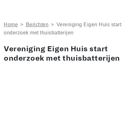
Home
>
Berichten
>
Vereniging Eigen Huis start
onderzoek met thuis­bat­te­rij­en
Vereniging Eigen Huis start
onderzoek met thuis­bat­te­rij­en