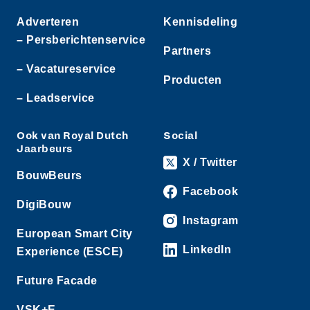
Adverteren
Kennisdeling
– Persberichtenservice
Partners
– Vacatureservice
Producten
– Leadservice
Ook van Royal Dutch
Social
Jaarbeurs
X / Twitter
BouwBeurs
Facebook
DigiBouw
Instagram
European Smart City
LinkedIn
Experience (ESCE)
Future Facade
VSK+E