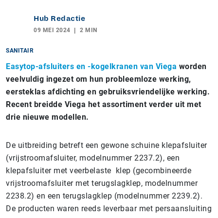
Hub Redactie
09 MEI 2024
2 MIN
SANITAIR
Easytop-afsluiters en -kogelkranen van Viega
worden
veelvuldig ingezet om hun probleemloze werking,
eersteklas afdichting en gebruiksvriendelijke werking.
Recent breidde Viega het assortiment verder uit met
drie nieuwe modellen.
De uitbreiding betreft een gewone schuine klepafsluiter
(vrijstroomafsluiter, modelnummer 2237.2), een
klepafsluiter met veerbelaste klep (gecombineerde
vrijstroomafsluiter met terugslagklep, modelnummer
2238.2) en een terugslagklep (modelnummer 2239.2).
De producten waren reeds leverbaar met persaansluiting