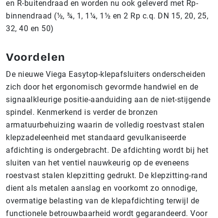
en R-buitendraad en worden nu ook geleverd met Rp-
binnendraad (½, ¾, 1, 1¼, 1½ en 2 Rp c.q. DN 15, 20, 25,
32, 40 en 50)
Voordelen
De nieuwe Viega Easytop-klepafsluiters onderscheiden
zich door het ergonomisch gevormde handwiel en de
signaalkleurige positie-aanduiding aan de niet-stijgende
spindel. Kenmerkend is verder de bronzen
armatuurbehuizing waarin de volledig roestvast stalen
klepzadeleenheid met standaard gevulkaniseerde
afdichting is ondergebracht. De afdichting wordt bij het
sluiten van het ventiel nauwkeurig op de eveneens
roestvast stalen klepzitting gedrukt. De klepzitting-rand
dient als metalen aanslag en voorkomt zo onnodige,
overmatige belasting van de klepafdichting terwijl de
functionele betrouwbaarheid wordt gegarandeerd. Voor