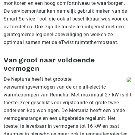
monitoren en een hoog comfortniveau te waarborgen.
De servicemonteur kan namelijk gebruik maken van de
Smart Service Tool, die ook al beschikbaar was voor de
cv-toestellen. Ook zijn de toestellen uitgerust met een
geïntegreerde legionellabeveiliging en werken ze
optimaal samen met de eTwist ruimtethermostaat.
Van groot naar voldoende
vermogen
De Neptuna heeft het grootste
verwarmingsvermogen van de drie all-electric
warmtepompen van Remeha. Met maximaal 27 kW is dit
toestel zeer geschikt voor vrijstaande of grote twee-
onder-een-kap woningen. De Mercuria heeft een brede
vermogensrange en een uitgebreide regelunit. Het
toestel is leverbaar in vermogens tot 16 kW en past
daarmee in nieuwbouw maar ook in renovatieprojecten.