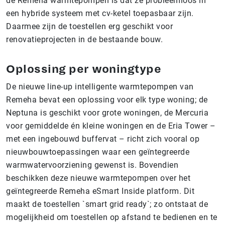
de Remeha warmtepompen is dat ze probleemloos in
een hybride systeem met cv-ketel toepasbaar zijn.
Daarmee zijn de toestellen erg geschikt voor
renovatieprojecten in de bestaande bouw.
Oplossing per woningtype
De nieuwe line-up intelligente warmtepompen van
Remeha bevat een oplossing voor elk type woning; de
Neptuna is geschikt voor grote woningen, de Mercuria
voor gemiddelde én kleine woningen en de Eria Tower –
met een ingebouwd buffervat – richt zich vooral op
nieuwbouwtoepassingen waar een geïntegreerde
warmwatervoorziening gewenst is. Bovendien
beschikken d
eze nieuwe warmtepompen over het
geïntegreerde Remeha eSmart Inside platform. Dit
maakt de toestellen `smart grid ready`; zo ontstaat de
mogelijkheid om toestellen
op afstand te bedienen en te