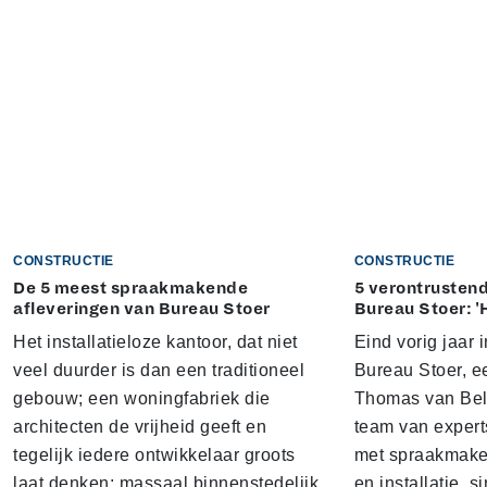
CONSTRUCTIE
CONSTRUCTIE
De 5 meest spraakmakende
5 verontrustend
afleveringen van Bureau Stoer
Bureau Stoer: '
Het installatieloze kantoor, dat niet
Eind vorig jaar
veel duurder is dan een traditioneel
Bureau Stoer, e
gebouw; een woningfabriek die
Thomas van Bel
architecten de vrijheid geeft en
team van expert
tegelijk iedere ontwikkelaar groots
met spraakmake
laat denken; massaal binnenstedelijk
en installatie. s