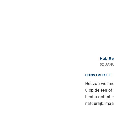
Hub Re
02 JANU
CONSTRUCTIE
Het zou wel mo
u op de één of
bent u ooit all
natuurlijk, ma