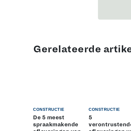
Gerelateerde artik
CONSTRUCTIE
CONSTRUCTIE
De 5 meest
5
spraakmakende
verontrustend