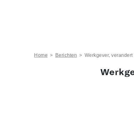
Home
>
Berichten
>
Werkgever, verandert
Werkge