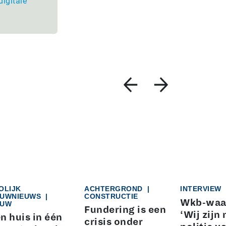
digitale
OLIJK
ACHTERGROND
|
INTERVIEW
UWNIEUWS
|
CONSTRUCTIE
Wkb-waa
UW
Fundering is een
‘Wij zijn 
n huis in één
crisis onder