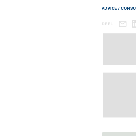
ADVICE / CONS
DEEL