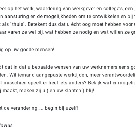
eer op het werk, waardering van werkgever en collega’s, een 
en aansturing en de mogelijkheden om te ontwikkelen en bij
t als `thuis`. Betekent dus dat u écht oog moet hebben voor
ar varen ze wel bij, wat hebben ze nodig en wat willen ze 
nig op uw goede mensen!
t dat in dat u bepaalde wensen van uw werknemers eens g
den. Wil iemand aangepaste werktijden, meer verantwoordel
f misschien speelt er heel iets anders? Bekijk wat er mogelij
 maakt, maken zij u ( en uw klanten!) blij!
 de verandering….. begin bij uzelf!
Hovius