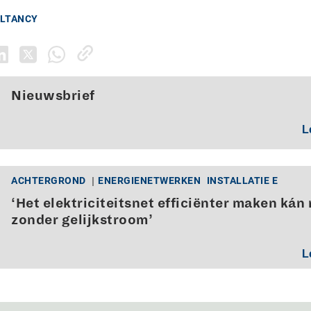
ULTANCY
Nieuwsbrief
L
ACHTERGROND
ENERGIENETWERKEN
INSTALLATIE E
‘Het elektriciteitsnet efficiënter maken kán 
zonder gelijkstroom’
L