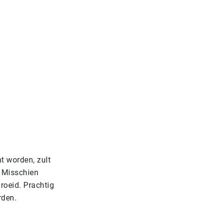
t worden, zult
 Misschien
groeid. Prachtig
rden.