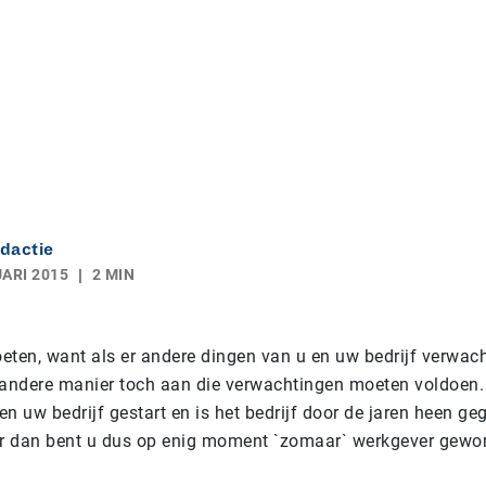
dactie
ARI 2015
2 MIN
eten, want als er andere dingen van u en uw bedrijf verwach
 andere manier toch aan die verwachtingen moeten voldoen.
een uw bedrijf gestart en is het bedrijf door de jaren heen ge
ar dan bent u dus op enig moment `zomaar` werkgever gewo