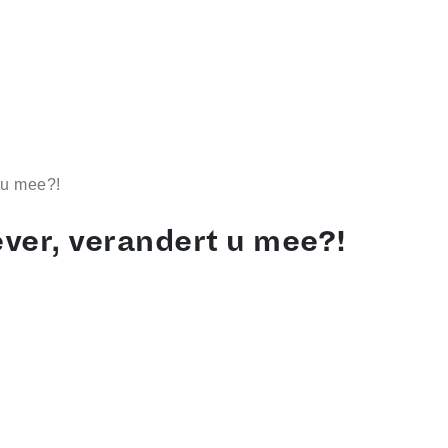
 u mee?!
ver, verandert u mee?!