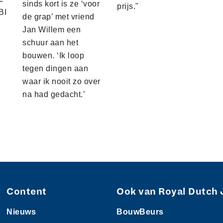
sinds kort is ze ‘voor
prijs."
BI
de grap’ met vriend
Jan Willem een
schuur aan het
bouwen. ‘Ik loop
tegen dingen aan
waar ik nooit zo over
na had gedacht.’
Content
Ook van Royal Dutch 
Nieuws
BouwBeurs