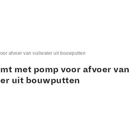
or afvoer van vuilwater uit bouwputten
omt met pomp voor afvoer va
ter uit bouwputten