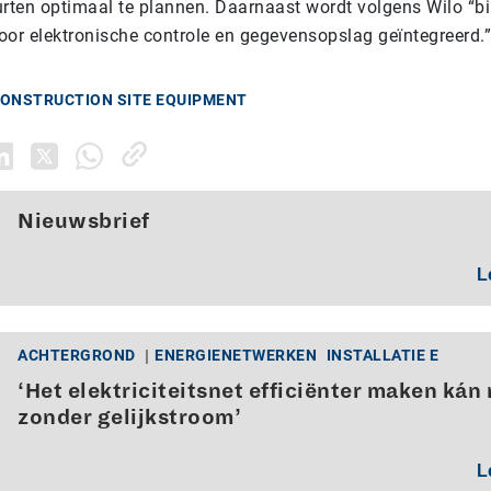
ten optimaal te plannen. Daarnaast wordt volgens Wilo “b
oor elektronische controle en gegevensopslag geïntegreerd.”
CONSTRUCTION SITE EQUIPMENT
Nieuwsbrief
L
ACHTERGROND
ENERGIENETWERKEN
INSTALLATIE E
‘Het elektriciteitsnet efficiënter maken kán 
zonder gelijkstroom’
L