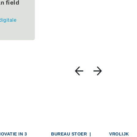
n field
digitale
NOVATIE IN 3
BUREAU STOER
|
VROLIJK