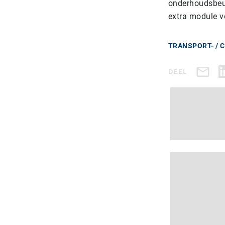
onderhoudsbeur
extra module v
TRANSPORT- / 
DEEL