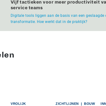
Vijf tactieken voor meer productiviteit va
service teams
Digitale tools liggen aan de basis van een geslaagde 
transformatie. Hoe werkt dat in de praktijk?
elen
VROLIJK
ZICHTLIJNEN
|
BOUW
IN