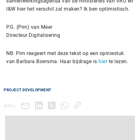
samenwerkingsagenda van de ministeries van VRO en
I&W hier het verschil zal maken? Ik ben optimistisch.
P.G. (Pim) van Meer
Directeur Digitalisering
NB: Pim reageert met deze tekst op een opiniestuk
van Barbara Boersma. Haar bijdrage is
hier
te lezen.
PROJECT DEVELOPMENT
DEEL