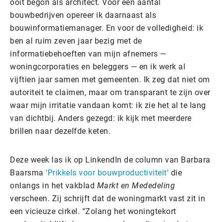
ooit begon als architect. Voor een aantal
bouwbedrijven opereer ik daarnaast als
bouwinformatiemanager.
En voor de volledigheid: ik
ben al ruim zeven jaar bezig met de
informatiebehoeften van mijn afnemers —
woningcorporaties en beleggers — en ik werk al
vijftien jaar samen met gemeenten. Ik zeg dat niet om
autoriteit te claimen, maar om transparant te zijn over
waar mijn irritatie vandaan komt: ik zie het al te lang
van dichtbij.
Anders gezegd: ik kijk met meerdere
brillen naar dezelfde keten.
Deze week las ik op LinkendIn de column van Barbara
Baarsma
‘Prikkels voor bouwproductiviteit’
die
onlangs in het vakblad
Markt en Mededeling
verscheen. Zij schrijft dat de woningmarkt vast zit in
een
vicieuze cirkel. “Zolang het woningtekort