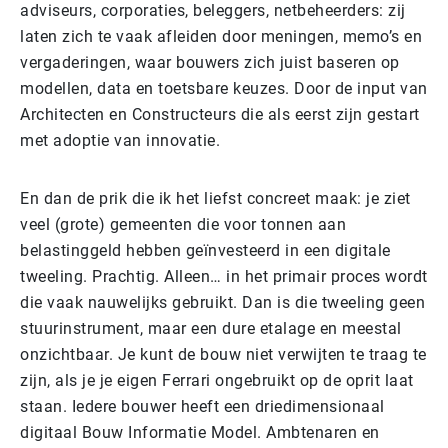
adviseurs, corporaties, beleggers, netbeheerders: zij
laten zich te vaak afleiden door meningen, memo’s en
vergaderingen, waar bouwers zich juist baseren op
modellen, data en toetsbare keuzes. Door de input van
Architecten en Constructeurs die als eerst zijn gestart
met adoptie van innovatie.
En dan de prik die ik het liefst concreet maak: je ziet
veel (grote) gemeenten die voor tonnen aan
belastinggeld hebben geïnvesteerd in een digitale
tweeling. Prachtig. Alleen… in het primair proces wordt
die vaak nauwelijks gebruikt. Dan is die tweeling geen
stuurinstrument, maar een dure etalage en meestal
onzichtbaar. Je kunt de bouw niet verwijten te traag te
zijn, als je je eigen Ferrari ongebruikt op de oprit laat
staan.
Iedere bouwer heeft een driedimensionaal
digitaal Bouw Informatie Model. Ambtenaren en