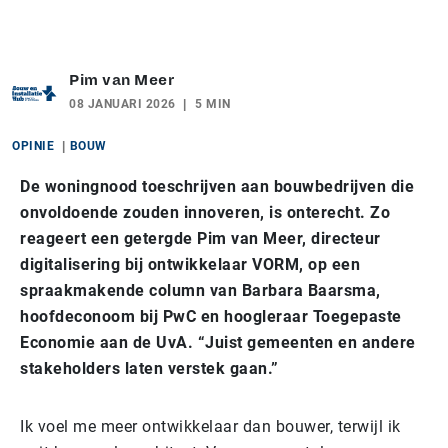
Pim van Meer
08 JANUARI 2026
5 MIN
OPINIE
BOUW
De woningnood toeschrijven aan bouwbedrijven die
onvoldoende zouden innoveren, is onterecht. Zo
reageert een getergde Pim van Meer, directeur
digitalisering bij ontwikkelaar VORM, op een
spraakmakende column van Barbara Baarsma,
hoofdeconoom bij PwC en hoogleraar Toegepaste
Economie aan de UvA. “Juist gemeenten en andere
stakeholders laten verstek gaan.”
Ik voel me meer ontwikkelaar dan bouwer, terwijl ik