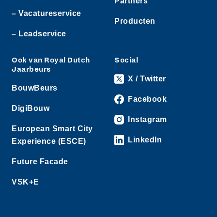
Partners
– Vacatureservice
Producten
– Leadservice
Ook van Royal Dutch
Social
Jaarbeurs
X / Twitter
BouwBeurs
Facebook
DigiBouw
Instagram
European Smart City
LinkedIn
Experience (ESCE)
Future Facade
VSK+E