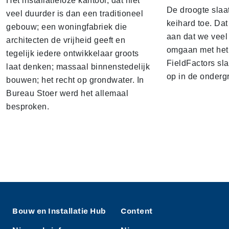
Het installatieloze kantoor, dat niet
De droogte slaa
veel duurder is dan een traditioneel
keihard toe. Dat
gebouw; een woningfabriek die
aan dat we veel
architecten de vrijheid geeft en
omgaan met het 
tegelijk iedere ontwikkelaar groots
FieldFactors sl
laat denken; massaal binnenstedelijk
op in de onderg
bouwen; het recht op grondwater. In
Bureau Stoer werd het allemaal
besproken.
Bouw en Installatie Hub
Content