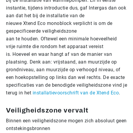
bij de installatie van warmtepompen. En in eerste
instantie, tijdens introductie dus, gaf Intergas dan ook
aan dat het bij de installatie van de
nieuwe Xtend Eco monoblock verplicht is om de
gespecificeerde veiligheidszone
aan te houden. Oftewel een minimale hoeveelheid
vrije ruimte die rondom het apparaat vereist
is. Hoeveel en waar hangt af van de manier van
plaatsing. Denk aan: vrijstaand, aan muurzijde op
grondniveau, aan muurzijde op verhoogd niveau, of
een hoekopstelling op links dan wel rechts. De exacte
specificaties van de benodigde veiligheidszone vind je
terug in het
installatievoorschrift van de Xtend Eco
.
Vei­lig­heids­zo­ne vervalt
Binnen een veiligheidszone mogen zich absoluut geen
ontstekingsbronnen