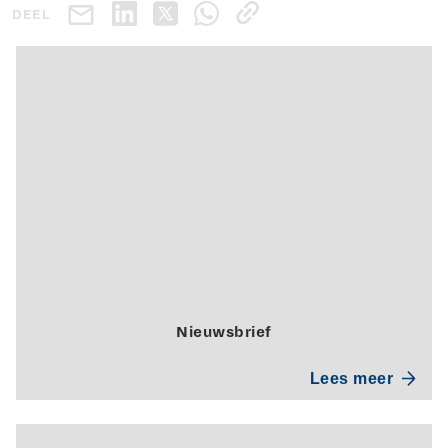
DEEL
Nieuwsbrief
Lees meer