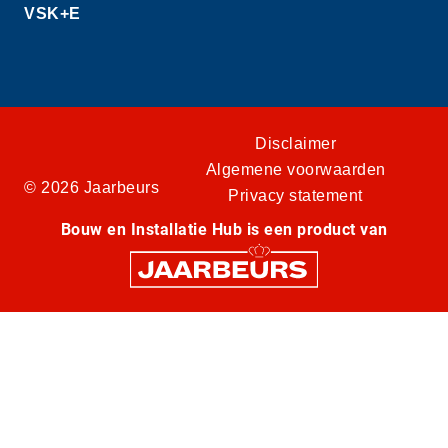
VSK+E
Disclaimer
Algemene voorwaarden
© 2026 Jaarbeurs
Privacy statement
Bouw en Installatie Hub is een product van