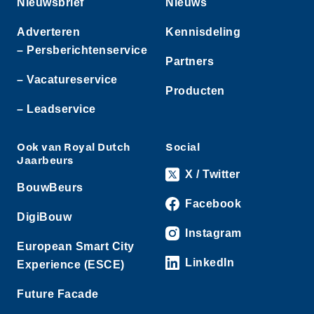
Nieuwsbrief
Nieuws
Adverteren
Kennisdeling
– Persberichtenservice
Partners
– Vacatureservice
Producten
– Leadservice
Ook van Royal Dutch
Social
Jaarbeurs
X / Twitter
BouwBeurs
Facebook
DigiBouw
Instagram
European Smart City
LinkedIn
Experience (ESCE)
Future Facade