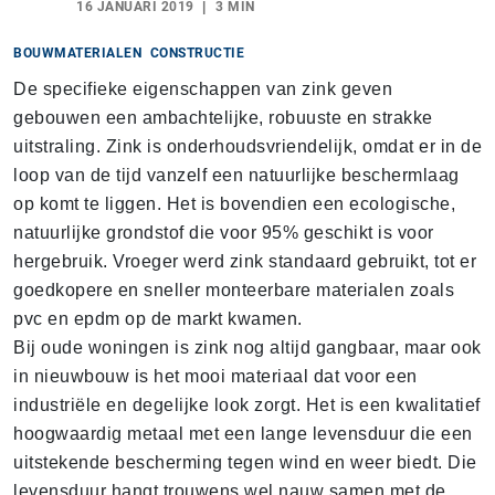
16 JANUARI 2019
3 MIN
BOUWMATERIALEN
CONSTRUCTIE
De specifieke eigenschappen van zink geven
gebouwen een ambachtelijke, robuuste en strakke
uitstraling. Zink is onderhoudsvriendelijk, omdat er in de
loop van de tijd vanzelf een natuurlijke beschermlaag
op komt te liggen. Het is bovendien een ecologische,
natuurlijke grondstof die voor 95% geschikt is voor
hergebruik. Vroeger werd zink standaard gebruikt, tot er
goedkopere en sneller monteerbare materialen zoals
pvc en epdm op de markt kwamen.
Bij oude woningen is zink nog altijd gangbaar, maar ook
in nieuwbouw is het mooi materiaal dat voor een
industriële en degelijke look zorgt. Het is een kwalitatief
hoogwaardig metaal met een lange levensduur die een
uitstekende bescherming tegen wind en weer biedt. Die
levensduur hangt trouwens wel nauw samen met de