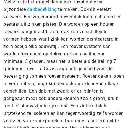
Met zink is het mogelijk om een opvallende en
bijzondere
dakbedekking
te maken. Ook dit vereist
vakwerk. Een zogenaamd roevendak loopt schuin af en
bestaat uit zinken platen. Die worden op een houten
latwerk aangebracht. Zo`n dak kan verschillende
vormen hebben, want zink kan worden geïntegreerd in
zo`n beetje elke bouwstijl. Een roevensysteem kan
worden toegepast op daken met een helling van
minimaal 3 graden, maar het is beter als de helling 7
graden of meer is. Gevels zijn ook geschikt voor de
bevestiging van een roevensysteem. Roevendaken lopen
in vorm uiteen, maar kunnen ook qua kleur van elkaar
verschillen. Een dak met zwart- of grijstinten is
gangbaar, maar ook andere kleuren zoals groen, bruin,
rood of blauw zijn in opkomst. Een zinken dak is
uitstekend te isoleren en kan tegenwoordig zelfs worden
voorzien van zonnepanelen. Daarmee is het een echte