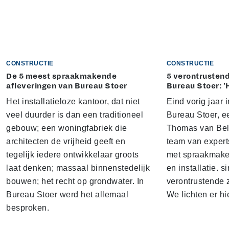
CONSTRUCTIE
CONSTRUCTIE
De 5 meest spraakmakende
5 verontrustend
afleveringen van Bureau Stoer
Bureau Stoer: '
Het installatieloze kantoor, dat niet
Eind vorig jaar
veel duurder is dan een traditioneel
Bureau Stoer, e
gebouw; een woningfabriek die
Thomas van Bel
architecten de vrijheid geeft en
team van expert
tegelijk iedere ontwikkelaar groots
met spraakmake
laat denken; massaal binnenstedelijk
en installatie. s
bouwen; het recht op grondwater. In
verontrustende
Bureau Stoer werd het allemaal
We lichten er hi
besproken.