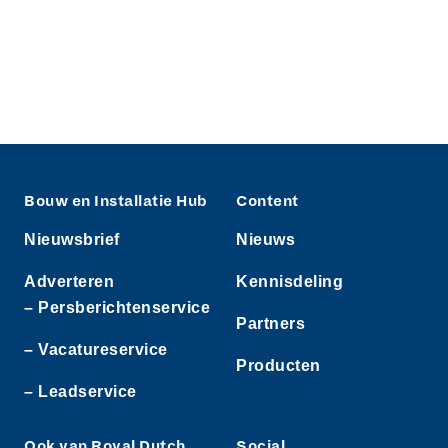
Bouw en Installatie Hub
Content
Nieuwsbrief
Nieuws
Adverteren
Kennisdeling
– Persberichtenservice
Partners
– Vacatureservice
Producten
– Leadservice
Ook van Royal Dutch
Social