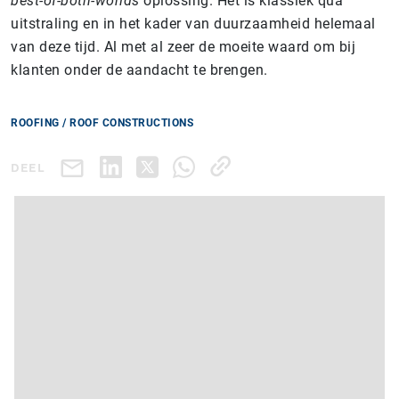
best-of-both-worlds
oplossing. Het is klassiek qua
uitstraling en in het kader van duurzaamheid helemaal
van deze tijd. Al met al zeer de moeite waard om bij
klanten onder de aandacht te brengen.
ROOFING / ROOF CONSTRUCTIONS
DEEL