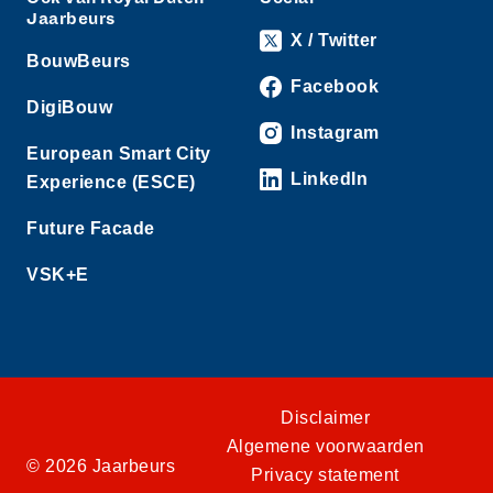
Jaarbeurs
X / Twitter
BouwBeurs
Facebook
DigiBouw
Instagram
European Smart City
LinkedIn
Experience (ESCE)
Future Facade
VSK+E
Disclaimer
Algemene voorwaarden
© 2026 Jaarbeurs
Privacy statement