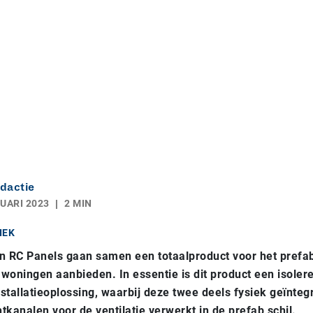
dactie
UARI 2023
2 MIN
IEK
en RC Panels gaan samen een totaalproduct voor het pref
woningen aanbieden. In essentie is dit product een isole
nstallatieoplossing, waarbij deze twee deels fysiek geïnteg
tkanalen voor de ventilatie verwerkt in de prefab schil.