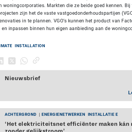
n woningcorporaties. Markten die ze beide goed kennen. Bij 
projecten zijn het de vaste vastgoedonderhoudspartijen (VGO
renovaties in te plannen. VGO’s kunnen het product van Fact
 en inpassen binnen hun eigen aanbieding aan de woningc
IMATE
INSTALLATION
Nieuwsbrief
L
ACHTERGROND
ENERGIENETWERKEN
INSTALLATIE E
‘Het elektriciteitsnet efficiënter maken kán 
zonder gelijkstroom’