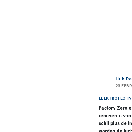
Hub Re
23 FEBR
ELEKTROTECHN
Factory Zero 
renoveren van 
schil plus de i
worden de luch