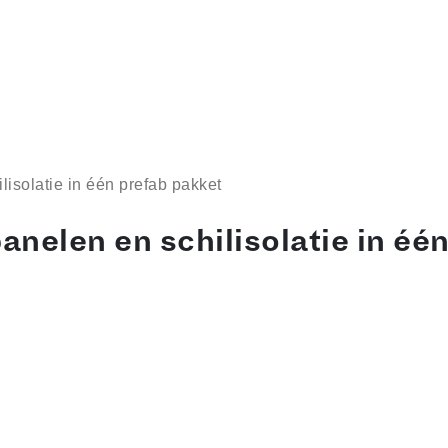
isolatie in één prefab pakket
nelen en schilisolatie in éé