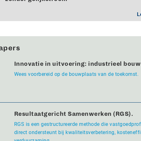
L
apers
Innovatie in uitvoering: industrieel bou
Wees voorbereid op de bouwplaats van de toekomst.
Resultaatgericht Samenwerken (RGS).
RGS is een gestructureerde methode die vastgoedpro
direct ondersteunt bij kwaliteitsverbetering, kosteneffi
verduurzaming.