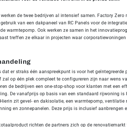
werken de twee bedrijven al intensief samen. Factory Zero
l gebruik van een dakpaneel van RC Panels voor de integrati
n de warmtepomp. Ook werken ze samen in het innovatiepr
aast treffen ze elkaar in projecten waar corporatiewoninge
handeling
s dat er straks één aanspreekpunt is voor het geïntegreerde
f zal op één plek compleet te configureren zijn naar wens va
ren de bedrijven een one-stop-shop voor klanten met een eff
ing. De vanafprijs op basis van een standaard rijwoning is 
Hierin zit gevel- en dakisolatie, een warmtepomp, ventilatie
ning en zonnepanelen. Deze prijs is inclusief aanbrengen e
totaalproduct richten de partners zich op de renovatiemarkt