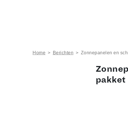
Home
>
Berichten
>
Zonnepanelen en schil
Zonnepa
pakket