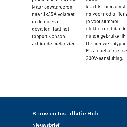
krachtstroomaanslu
Maar opwaarderen
ng voor nodig. Tenz
naar 1x35A volstaat
je veel slimmer
in de meeste
elektrificeert dan to
gevallen, laat het
nu toe gebruikelijk.
rapport Kansen
De nieuwe Citypu
achter de meter zien.
E kan het af met e
230V-aansluiting.
Bouw en Installatie Hub
Nieuwsbrief