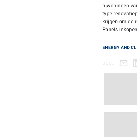
rijwoningen va
type renovatie
krijgen om de 
Panels inkopen
ENERGY AND CL
DEEL