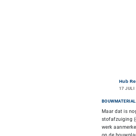
Hub Re
17 JULI
BOUWMATERIAL
Maar dat is nog
stofafzuiging 
werk aanmerkeli
op de bouwpla