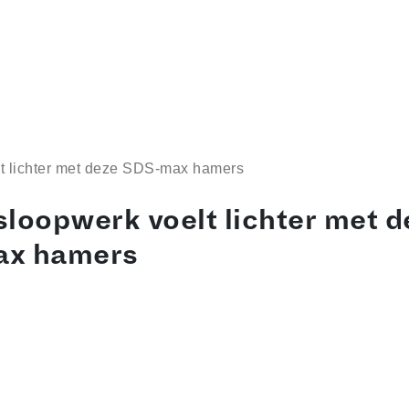
t lichter met deze SDS-max hamers
loopwerk voelt lichter met d
ax hamers