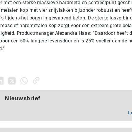
 met een sterke massieve hardmetalen centreerpunt geschi
dmetalen kop met vier snijvlakken bijzonder robuust en heef
fs tijdens het boren in gewapend beton. De sterke lasverbin
 massief hardmetalen kop zorgt voor een extreem grote bela
igheid. Productmanager Alexandra Haas: “Daardoor heeft 
oor een 50% langere levensduur en is 25% sneller dan de h
d.”
Nieuwsbrief
L