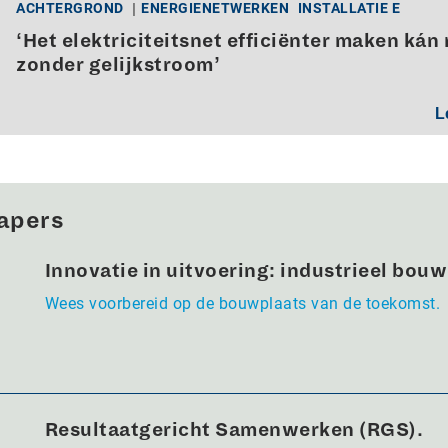
ACHTERGROND
ENERGIENETWERKEN
INSTALLATIE E
‘Het elektriciteitsnet efficiënter maken kán 
zonder gelijkstroom’
L
apers
Innovatie in uitvoering: industrieel bou
Wees voorbereid op de bouwplaats van de toekomst.
Resultaatgericht Samenwerken (RGS).