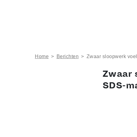
Home
>
Berichten
>
Zwaar sloopwerk voel
Zwaar s
SDS-m