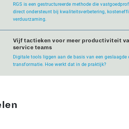
RGS is een gestructureerde methode die vastgoedpro
direct ondersteunt bij kwaliteitsverbetering, kosteneffi
verduurzaming.
Vijf tactieken voor meer productiviteit va
service teams
Digitale tools liggen aan de basis van een geslaagde 
transformatie. Hoe werkt dat in de praktijk?
elen