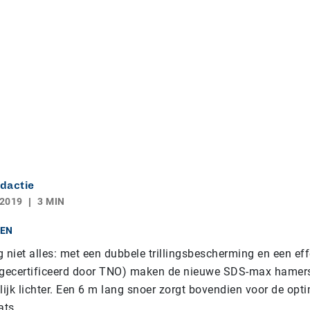
dactie
 2019
3 MIN
EN
 niet alles: met een dubbele trillingsbescherming en een eff
(gecertificeerd door TNO) maken de nieuwe SDS-max hamer
jk lichter. Een 6 m lang snoer zorgt bovendien voor de opti
ats.