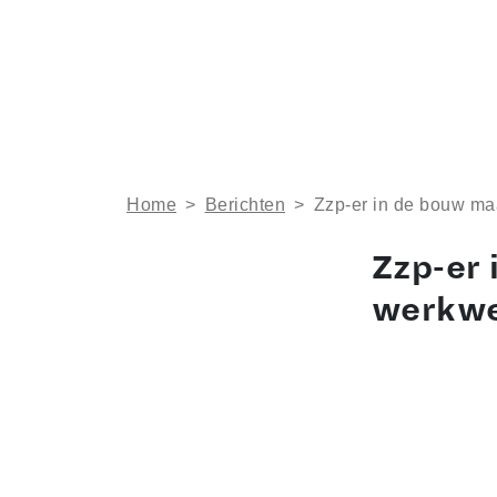
Home
>
Berichten
>
Zzp-er in de bouw ma
Zzp-er 
werkw