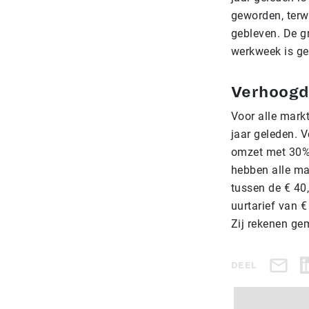
geworden, terwi
gebleven. De g
werkweek is ge
Verhoogd 
Voor alle mark
jaar geleden. V
omzet met 30%!
hebben alle ma
tussen de € 40,
uurtarief van 
Zij rekenen gem
DEEL