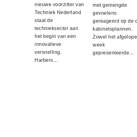
nieuwe voorzitter van
met gemengde
Techniek Nederland
gevoelens
staat de
gereageerd op de 
technieksector aan
kabinetsplannen.
het begin van een
Zowel het afgelop
innovatieve
week
versnelling.
gepresenteerde…
Harbers…