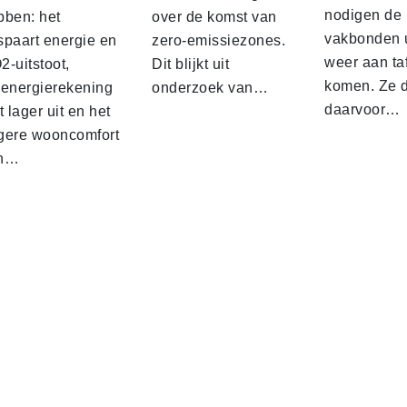
nodigen de
bben: het
over de komst van
vakbonden 
spaart energie en
zero-emissiezones.
weer aan taf
-uitstoot,
Dit blijkt uit
komen. Ze 
 energierekening
onderzoek van…
daarvoor…
t lager uit en het
gere wooncomfort
n…