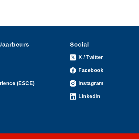
Jaarbeurs
Social
X / Twitter
Facebook
rience (ESCE)
Instagram
LinkedIn