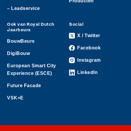
Producten
– Leadservice
Ook van Royal Dutch
Social
Jaarbeurs
X / Twitter
BouwBeurs
Facebook
DigiBouw
Instagram
European Smart City
LinkedIn
Experience (ESCE)
Future Facade
VSK+E