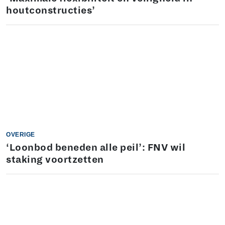
houtconstructies’
OVERIGE
‘Loonbod beneden alle peil’: FNV wil
staking voortzetten