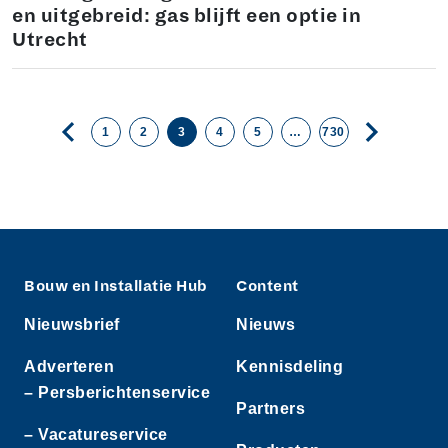
en uitgebreid: gas blijft een optie in
Utrecht
1
2
3
4
5
…
730
Bouw en Installatie Hub
Content
Nieuwsbrief
Nieuws
Adverteren
Kennisdeling
– Persberichtenservice
Partners
– Vacatureservice