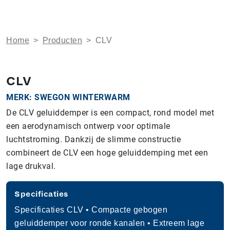
Home
>
Producten
>
CLV
CLV
MERK: SWEGON WINTERWARM
De CLV geluiddemper is een compact, rond model met
een aerodynamisch ontwerp voor optimale
luchtstroming. Dankzij de slimme constructie
combineert de CLV een hoge geluiddemping met een
lage drukval.
Specificaties
Specificaties CLV • Compacte gebogen
geluiddemper voor ronde kanalen • Extreem lage