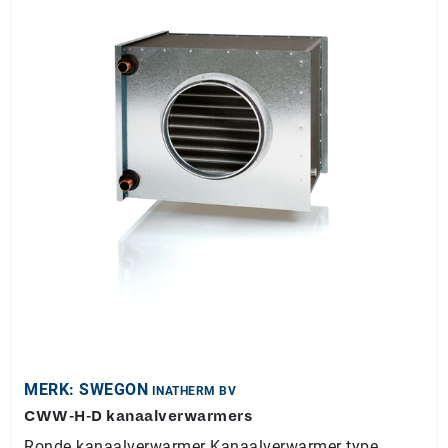
MERK: SWEGON
INATHERM BV
CWW-H-D kanaalverwarmers
Ronde kanaalverwarmer Kanaalverwarmer type