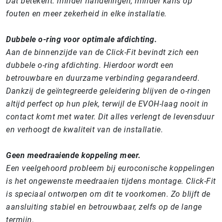
Dat betekent: minder handelingen, minder kans op
fouten en meer zekerheid in elke installatie.
Dubbele o-ring voor optimale afdichting.
Aan de binnenzijde van de Click-Fit bevindt zich een
dubbele o-ring afdichting. Hierdoor wordt een
betrouwbare en duurzame verbinding gegarandeerd.
Dankzij de geïntegreerde geleidering blijven de o-ringen
altijd perfect op hun plek, terwijl de EVOH-laag nooit in
contact komt met water. Dit alles verlengt de levensduur
en verhoogt de kwaliteit van de installatie.
Geen meedraaiende koppeling meer.
Een veelgehoord probleem bij euroconische koppelingen
is het ongewenste meedraaien tijdens montage. Click-Fit
is speciaal ontworpen om dit te voorkomen. Zo blijft de
aansluiting stabiel en betrouwbaar, zelfs op de lange
termijn.