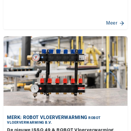
Meer
MERK: ROBOT VLOERVERWARMING
ROBOT
VLOERVERWARMING B.V.
De nieuwe ISSO 49 & ROBOT Vloerverwarming