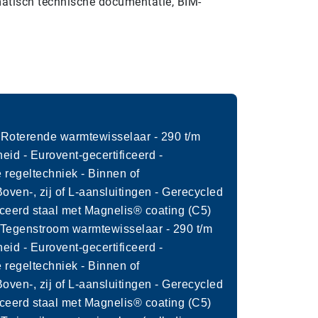
tisch technische documentatie, BIM-
.
 Roterende warmtewisselaar - 290 t/m
eid - Eurovent-gecertificeerd -
 regeltechniek - Binnen of
 Boven-, zij of L-aansluitingen - Gerecycled
eerd staal met Magnelis® coating (C5)
 Tegenstroom warmtewisselaar - 290 t/m
eid - Eurovent-gecertificeerd -
 regeltechniek - Binnen of
 Boven-, zij of L-aansluitingen - Gerecycled
eerd staal met Magnelis® coating (C5)