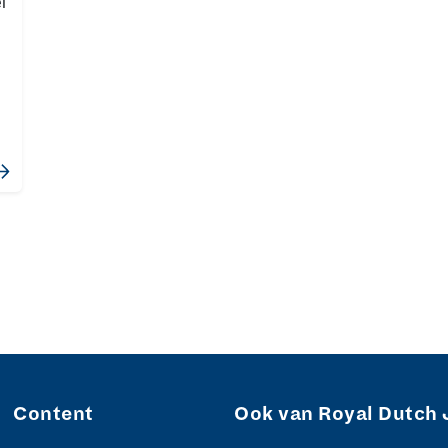
l
Content
Ook van Royal Dutch 