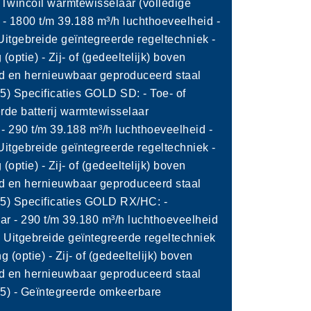
 Twincoil warmtewisselaar (volledige
- 1800 t/m 39.188 m³/h luchthoeveelheid -
 Uitgebreide geïntegreerde regeltechniek -
(optie) - Zij- of (gedeeltelijk) boven
ed en hernieuwbaar geproduceerd staal
5) Specificaties GOLD SD: - Toe- of
erde batterij warmtewisselaar
) - 290 t/m 39.188 m³/h luchthoeveelheid -
 Uitgebreide geïntegreerde regeltechniek -
(optie) - Zij- of (gedeeltelijk) boven
ed en hernieuwbaar geproduceerd staal
5) Specificaties GOLD RX/HC: -
r - 290 t/m 39.180 m³/h luchthoeveelheid
 - Uitgebreide geïntegreerde regeltechniek
g (optie) - Zij- of (gedeeltelijk) boven
ed en hernieuwbaar geproduceerd staal
5) - Geïntegreerde omkeerbare