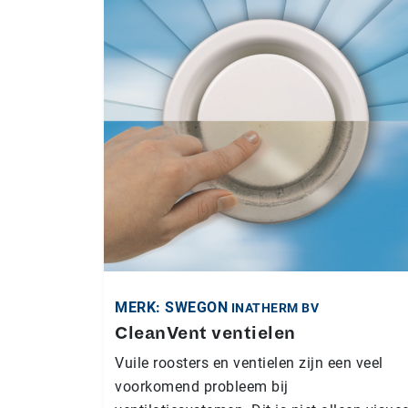
MERK: SWEGON
INATHERM BV
CleanVent ventielen
Vuile roosters en ventielen zijn een veel
voorkomend probleem bij