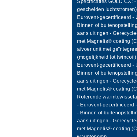
Specificaties GOLD CX: -
gescheiden luchtstromen) 
Eurovent-gecertificeerd -
Binnen of buitenopstelling 
aansluitingen - Gerecycl
met Magnelis® coating (C
afvoer unit met geïntegre
(mogelijkheid tot twincoil
Eurovent-gecertificeerd -
Binnen of buitenopstelling 
aansluitingen - Gerecycl
met Magnelis® coating (C
Roterende warmtewisselaa
- Eurovent-gecertificeerd
- Binnen of buitenopstellin
aansluitingen - Gerecycl
met Magnelis® coating (C
warmtepomp