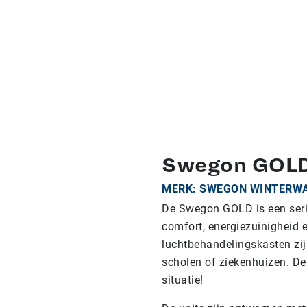
Swegon GOL
MERK: SWEGON WINTERW
De Swegon GOLD is een seri
comfort, energiezuinigheid
luchtbehandelingskasten zij
scholen of ziekenhuizen. D
situatie!