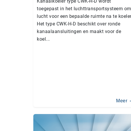
Kanaalkoeler type CWK-H-D wordt
toegepast in het luchttransportsysteem o
lucht voor een bepaalde ruimte na te koele
Het type CWK-H-D beschikt over ronde
kanaalaansluitingen en maakt voor de
koel...
Meer