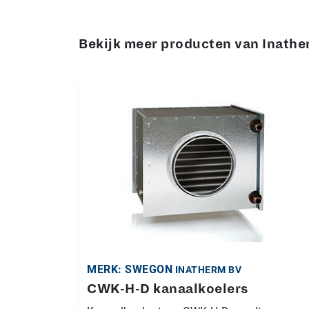
Bekijk meer producten van Inath
MERK: SWEGON
INATHERM BV
CWK-H-D kanaalkoelers