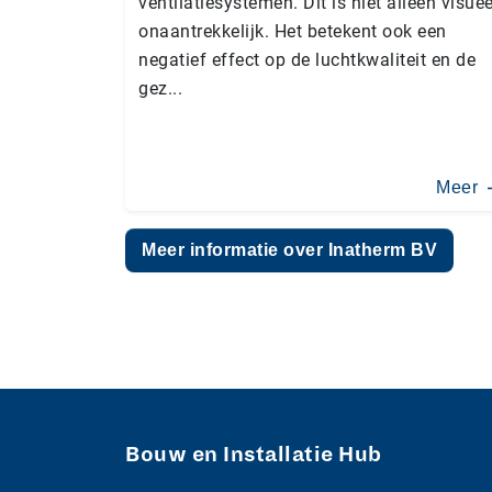
ventilatiesystemen. Dit is niet alleen visuee
onaantrekkelijk. Het betekent ook een
negatief effect op de luchtkwaliteit en de
gez...
Meer
Meer informatie over Inatherm BV
Bouw en Installatie Hub