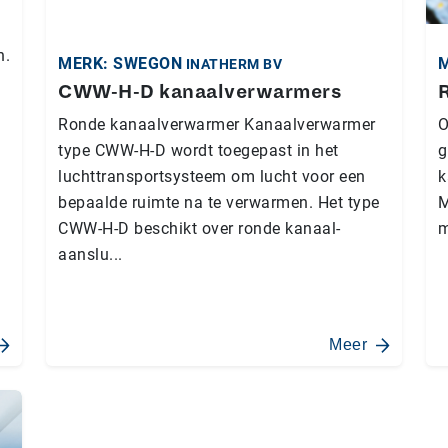
m
n.
MERK: SWEGON
INATHERM BV
CWW-H-D kanaalverwarmers
Ronde kanaalverwarmer Kanaalverwarmer
O
type CWW-H-D wordt toegepast in het
g
luchttransportsysteem om lucht voor een
k
bepaalde ruimte na te verwarmen. Het type
M
CWW-H-D beschikt over ronde kanaal-
m
aanslu...
Meer