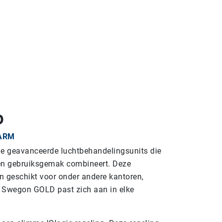
D
ARM
e geavanceerde luchtbehandelingsunits die
 en gebruiksgemak combineert. Deze
n geschikt voor onder andere kantoren,
e Swegon GOLD past zich aan in elke