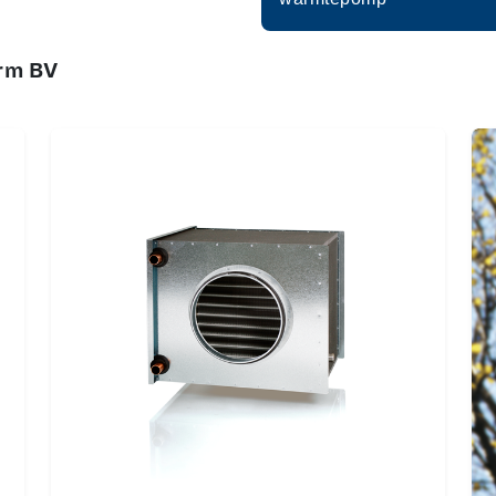
erm BV