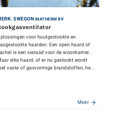
MERK: SWEGON
INATHERM BV
Rookgasventilator
plossingen voor houtgestookte en
asgestookte haarden. Een open haard of
achel is een sieraad voor de woonkamer.
aar elke haard, of er nu gestookt wordt
et vaste of gasvormige brandstoffen, he...
Meer