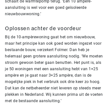
schaalt de warmtepomp terug. ‘Een 10 ampère-
aansluiting is wel voor een goed geïsoleerde
nieuwbouwwoning.’
Oplossen achter de voordeur
Bij de 10-ampèrewoning gaat het om nieuwbouw,
maar het principe kan ook goed worden ingezet voor
bestaande bouw, verzekert Folmer. Dan heb je
helemaal geen grotere aansluiting nodig. ‘We moeten
stroom gewoon beter gaan benutten. Het punt is, als
je 50 woningen met een aansluiting hebt van 1×25
ampère en je gaat naar 3×25 ampère, dan is de
mogelijke piek in het verbruik ook drie keer zo hoog.
Dat kan de netbeheerder niet leveren op steeds meer
plekken in Nederland. Wij kunnen prima uit de voeten
met de bestaande aansluiting.’