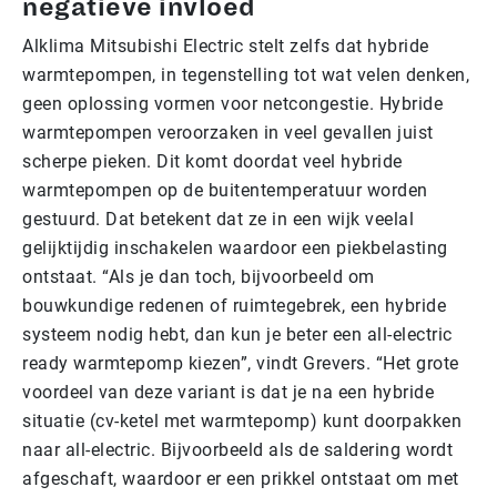
negatieve invloed
Alklima Mitsubishi Electric stelt zelfs dat hybride
warmtepompen, in tegenstelling tot wat velen denken,
geen oplossing vormen voor netcongestie. Hybride
warmtepompen veroorzaken in veel gevallen juist
scherpe pieken. Dit komt doordat veel hybride
warmtepompen op de buitentemperatuur worden
gestuurd. Dat betekent dat ze in een wijk veelal
gelijktijdig inschakelen waardoor een piekbelasting
ontstaat. “Als je dan toch, bijvoorbeeld om
bouwkundige redenen of ruimtegebrek, een hybride
systeem nodig hebt, dan kun je beter een all-electric
ready warmtepomp kiezen”, vindt Grevers. “Het grote
voordeel van deze variant is dat je na een hybride
situatie (cv-ketel met warmtepomp) kunt doorpakken
naar all-electric. Bijvoorbeeld als de saldering wordt
afgeschaft, waardoor er een prikkel ontstaat om met