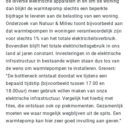
de diverse elektrische apparaten in en om de woning
dan blijkt de warmtepomp slechts een beperkte
bijdrage te leveren aan de belasting van een woning.
Onderzoek van Natuur & Milieu toont bijvoorbeeld aan
dat warmtepompen in woningen verantwoordelijk zijn
voor slechts 1% van het totale elektriciteitsverbruik.
Bovendien blijft het totale elektriciteitsgebruik in ons
land al jaren constant. Investeringen in de elektrische
infrastructuur in bestaande wijken staan dus los van
de wens om warmtepompen te installeren. Grevers:
“De bottleneck ontstaat doordat we tijdens een
bepaald tijdstip (bijvoorbeeld tussen 17.00 en
18.00uur) meer gebruik willen maken van onze
elektrische infrastructuur. Vergelijk het hierbij met
files, die ontstaan ook op piekmomenten. Gezamenlijk
moeten we waar mogelijk wegblijven uit de spits. Een
warmtepomp kan hier zeer goed invulling aan geven.”