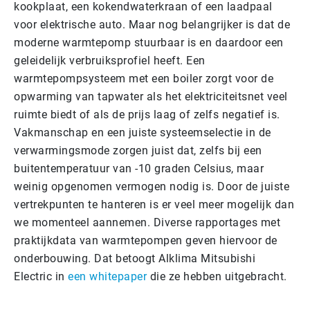
kookplaat, een kokendwaterkraan of een laadpaal
voor elektrische auto. Maar nog belangrijker is dat de
moderne warmtepomp stuurbaar is en daardoor een
geleidelijk verbruiksprofiel heeft. Een
warmtepompsysteem met een boiler zorgt voor de
opwarming van tapwater als het elektriciteitsnet veel
ruimte biedt of als de prijs laag of zelfs negatief is.
Vakmanschap en een juiste systeemselectie in de
verwarmingsmode zorgen juist dat, zelfs bij een
buitentemperatuur van -10 graden Celsius, maar
weinig opgenomen vermogen nodig is. Door de juiste
vertrekpunten te hanteren is er veel meer mogelijk dan
we momenteel aannemen. Diverse rapportages met
praktijkdata van warmtepompen geven hiervoor de
onderbouwing. Dat betoogt Alklima Mitsubishi
Electric in
een whitepaper
die ze hebben uitgebracht.