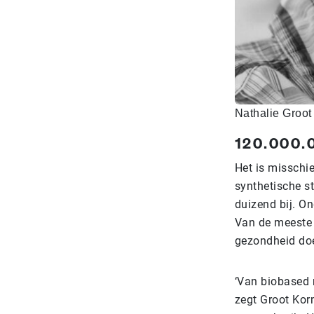
Nathalie Groot
120.000.
Het is misschie
synthetische s
duizend bij. O
Van de meeste 
gezondheid do
‘Van biobased 
zegt Groot Kor