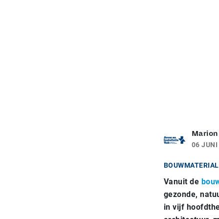
Marion
06 JUNI
BOUWMATERIAL
Vanuit de
bouw
gezonde, natuu
in vijf hoofdt