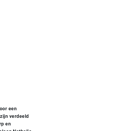
voor een
zijn verdeeld
rp en