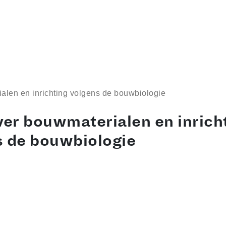
alen en inrichting volgens de bouwbiologie
ver bouwmaterialen en inrich
s de bouwbiologie