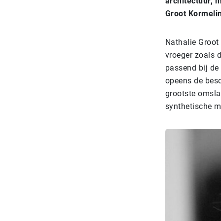
architectuur, 
Groot Kormelin
Nathalie Groot
vroeger zoals d
passend bij de 
opeens de besc
grootste omsla
synthetische m