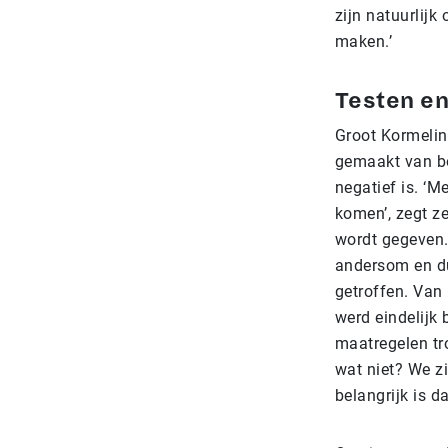
zijn natuurlijk
maken.’
Testen en
Groot Kormelink
gemaakt van b
negatief is. ‘M
komen’, zegt ze
wordt gegeven. 
andersom en du
getroffen. Van 
werd eindelijk
maatregelen tr
wat niet? We zi
belangrijk is 