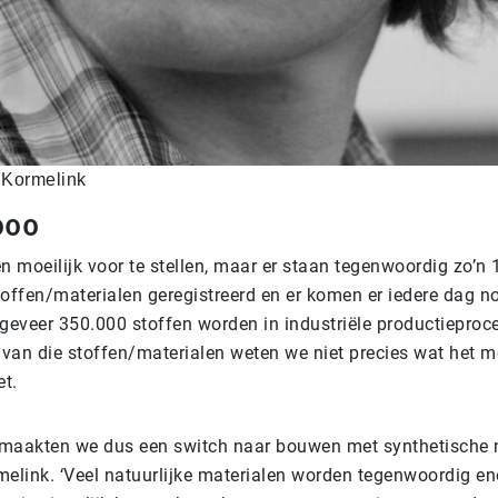
 Kormelink
000
n moeilijk voor te stellen, maar er staan tegenwoordig zo’n
toffen/materialen geregistreerd en er komen er iedere dag n
ngeveer 350.000 stoffen worden in industriële productieproc
van die stoffen/materialen weten we niet precies wat het m
et.
maakten we dus een switch naar bouwen met synthetische m
melink. ‘Veel natuurlijke materialen worden tegenwoordig e