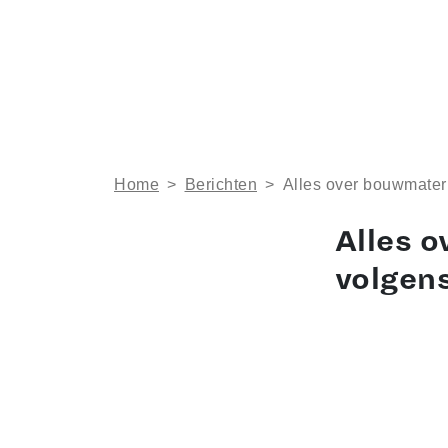
Home
>
Berichten
>
Alles over bouwmateri
Alles o
volgen