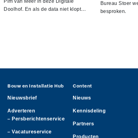
Pim van Meer in deze Digitale
Bureau Stoer we
Doolhof. En als de data niet klopt…
besproken.
Bouw en Installatie Hub
Content
Nieuwsbrief
Nieuws
Adverteren
Kennisdeling
– Persberichtenservice
Partners
– Vacatureservice
Producten