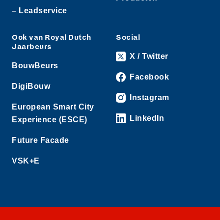
– Leadservice
Ook van Royal Dutch
Social
Jaarbeurs
X / Twitter
BouwBeurs
Facebook
DigiBouw
Instagram
European Smart City
LinkedIn
Experience (ESCE)
Future Facade
VSK+E