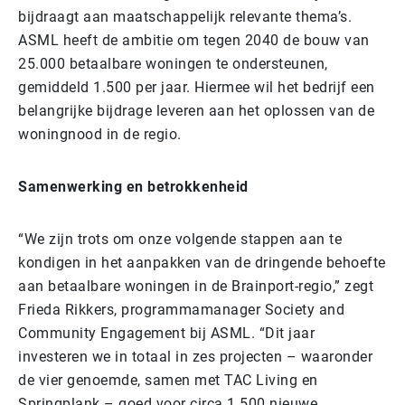
bijdraagt aan maatschappelijk relevante thema’s.
ASML heeft de ambitie om tegen 2040 de bouw van
25.000 betaalbare woningen te ondersteunen,
gemiddeld 1.500 per jaar. Hiermee wil het bedrijf een
belangrijke bijdrage leveren aan het oplossen van de
woningnood in de regio.
Samenwerking en betrokkenheid
“We zijn trots om onze volgende stappen aan te
kondigen in het aanpakken van de dringende behoefte
aan betaalbare woningen in de Brainport-regio,” zegt
Frieda Rikkers, programmamanager Society and
Community Engagement bij ASML. “Dit jaar
investeren we in totaal in zes projecten – waaronder
de vier genoemde, samen met TAC Living en
Springplank – goed voor circa 1.500 nieuwe