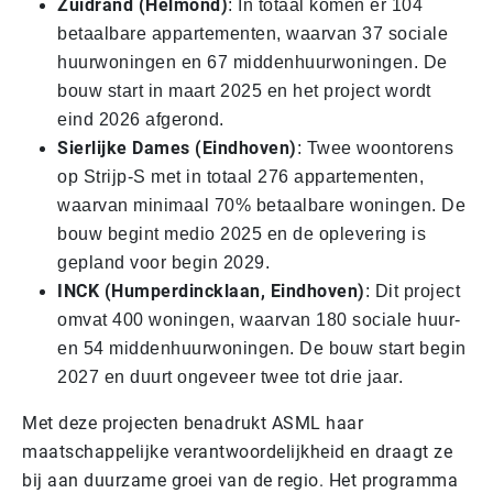
Zuidrand (Helmond)
: In totaal komen er 104
betaalbare appartementen, waarvan 37 sociale
huurwoningen en 67 middenhuurwoningen. De
bouw start in maart 2025 en het project wordt
eind 2026 afgerond.
Sierlijke Dames (Eindhoven)
: Twee woontorens
op Strijp-S met in totaal 276 appartementen,
waarvan minimaal 70% betaalbare woningen. De
bouw begint medio 2025 en de oplevering is
gepland voor begin 2029.
INCK (Humperdincklaan, Eindhoven)
: Dit project
omvat 400 woningen, waarvan 180 sociale huur-
en 54 middenhuurwoningen. De bouw start begin
2027 en duurt ongeveer twee tot drie jaar.
Met deze projecten benadrukt ASML haar
maatschappelijke verantwoordelijkheid en draagt ze
bij aan duurzame groei van de regio. Het programma