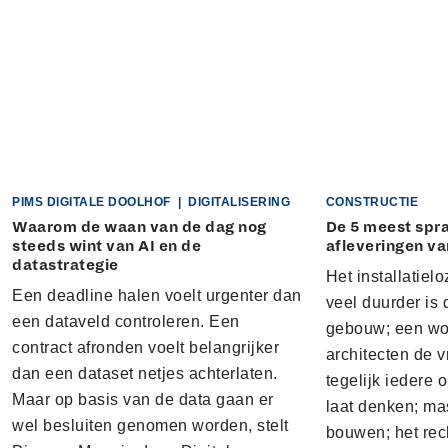
PIMS DIGITALE DOOLHOF
|
DIGITALISERING
CONSTRUCTIE
Waarom de waan van de dag nog
De 5 meest sp
steeds wint van AI en de
afleveringen va
datastrategie
Het installatielo
Een deadline halen voelt urgenter dan
veel duurder is 
een dataveld controleren. Een
gebouw; een won
contract afronden voelt belangrijker
architecten de v
dan een dataset netjes achterlaten.
tegelijk iedere 
Maar op basis van de data gaan er
laat denken; ma
wel besluiten genomen worden, stelt
bouwen; het rec