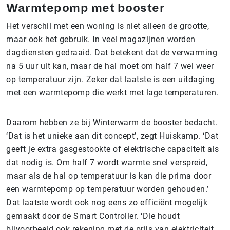
Warmtepomp met booster
Het verschil met een woning is niet alleen de grootte,
maar ook het gebruik. In veel magazijnen worden
dagdiensten gedraaid. Dat betekent dat de verwarming
na 5 uur uit kan, maar de hal moet om half 7 wel weer
op temperatuur zijn. Zeker dat laatste is een uitdaging
met een warmtepomp die werkt met lage temperaturen.
Daarom hebben ze bij Winterwarm de booster bedacht.
‘Dat is het unieke aan dit concept’, zegt Huiskamp. ‘Dat
geeft je extra gasgestookte of elektrische capaciteit als
dat nodig is. Om half 7 wordt warmte snel verspreid,
maar als de hal op temperatuur is kan die prima door
een warmtepomp op temperatuur worden gehouden.’
Dat laatste wordt ook nog eens zo efficiënt mogelijk
gemaakt door de Smart Controller. ‘Die houdt
bijvoorbeeld ook rekening met de prijs van elektriciteit,