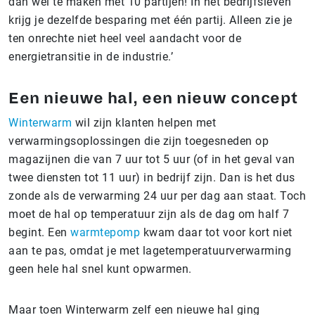
dan wel te maken met 10 partijen! In het bedrijfsleven
krijg je dezelfde besparing met één partij. Alleen zie je
ten onrechte niet heel veel aandacht voor de
energietransitie in de industrie.’
Een nieuwe hal, een nieuw concept
Winterwarm
wil zijn klanten helpen met
verwarmingsoplossingen die zijn toegesneden op
magazijnen die van 7 uur tot 5 uur (of in het geval van
twee diensten tot 11 uur) in bedrijf zijn. Dan is het dus
zonde als de verwarming 24 uur per dag aan staat. Toch
moet de hal op temperatuur zijn als de dag om half 7
begint. Een
warmtepomp
kwam daar tot voor kort niet
aan te pas, omdat je met lagetemperatuurverwarming
geen hele hal snel kunt opwarmen.
Maar toen Winterwarm zelf een nieuwe hal ging