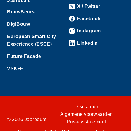
Jaarbeurs
X / Twitter
BouwBeurs
Facebook
DigiBouw
Instagram
European Smart City
LinkedIn
Experience (ESCE)
Future Facade
VSK+E
Disclaimer
Algemene voorwaarden
© 2026 Jaarbeurs
Privacy statement