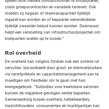
spelen door nieuwe contractvormen te introduceren,
zoals groepscontracten en variabele tarieven. Ook
moeten zij nagaan of reservecapaciteit tijdelijk
ingezet kan worden en of bepaalde netonderdelen
tijdelijk zwaarder belast kunnen worden. Daarnaast
helpt een versnelling van infrastructuurprojecten om
knelpunten sneller op te lossen.”
Rol overheid
De overheid kan volgens Straten ook een actieve rol
vervullen, bijvoorbeeld door groot- en kleinverbruikers
via tariefprikkels en capaciteitsmanagement aan te
moedigen om flexibeler om te gaan met hun
energiegebruik. “Subsidies voor kwetsbare sectoren
kunnen de negatieve gevolgen verder beperken.
Samenwerking tussen overheid, netbeheerders,
toezichthouders, consumenten en marktpartijen kan