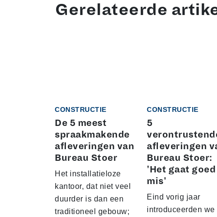
Gerelateerde artik
CONSTRUCTIE
CONSTRUCTIE
De 5 meest
5
spraakmakende
verontrustend
afleveringen van
afleveringen v
Bureau Stoer
Bureau Stoer:
'Het gaat goed
Het installatieloze
mis'
kantoor, dat niet veel
Eind vorig jaar
duurder is dan een
introduceerden we
traditioneel gebouw;