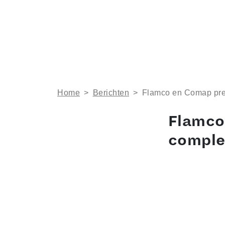
Home
>
Berichten
>
Flamco en Comap pre
Flamco
comple