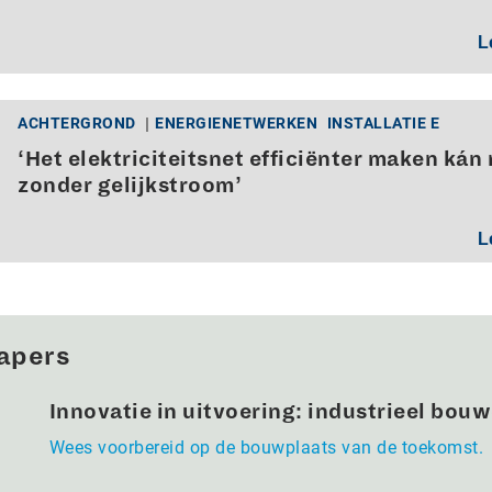
L
ACHTERGROND
ENERGIENETWERKEN
INSTALLATIE E
‘Het elektriciteitsnet efficiënter maken kán 
zonder gelijkstroom’
L
apers
Innovatie in uitvoering: industrieel bou
Wees voorbereid op de bouwplaats van de toekomst.