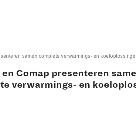
senteren samen complete verwarmings- en koeloplossinge
 en Comap presenteren sam
te verwarmings- en koeloplo