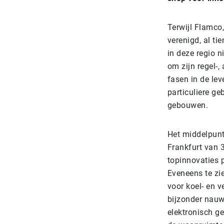
Terwijl Flamco
verenigd, al ti
in deze regio 
om zijn regel-
fasen in de lev
particuliere 
gebouwen.
Het middelpunt
Frankfurt van 
topinnovaties 
Eveneens te zi
voor koel- en 
bijzonder nauw
elektronisch g