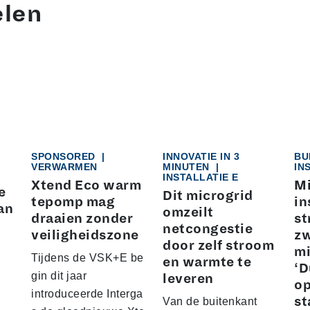
elen
SPONSORED
|
INNOVATIE IN 3
BU
VERWARMEN
MINUTEN
|
IN
INSTALLATIE E
Xtend Eco warm
Mi
e
Dit microgrid
tepomp mag
in
an
omzeilt
draaien zonder
st
netcongestie
veiligheidszone
z
door zelf stroom
mi
Tijdens de VSK+E be
en warmte te
‘
gin dit jaar
leveren
op
introduceerde Interga
st
Van de buitenkant