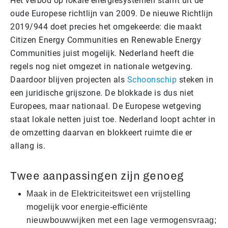
Het verbod op lokale energiesystemen stamt uit de
oude Europese richtlijn van 2009. De nieuwe Richtlijn
2019/944 doet precies het omgekeerde: die maakt
Citizen Energy Communities en Renewable Energy
Communities juist mogelijk. Nederland heeft die
regels nog niet omgezet in nationale wetgeving.
Daardoor blijven projecten als
Schoonschip
steken in
een juridische grijszone. De blokkade is dus niet
Europees, maar nationaal. De Europese wetgeving
staat lokale netten juist toe. Nederland loopt achter in
de omzetting daarvan en blokkeert ruimte die er
allang is.
Twee aanpassingen zijn genoeg
Maak in de Elektriciteitswet een vrijstelling
mogelijk voor energie-efficiënte
nieuwbouwwijken met een lage vermogensvraag;