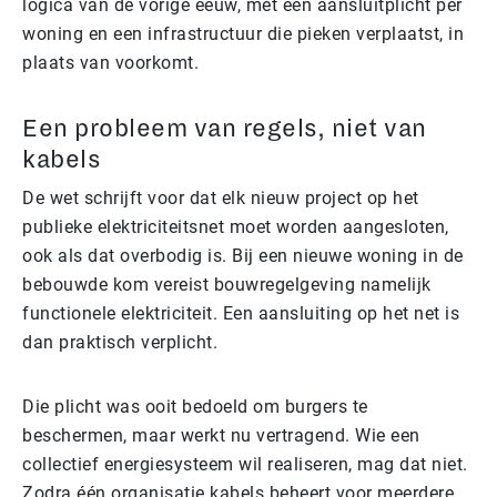
logica van de vorige eeuw, met een aansluitplicht per
woning en een infrastructuur die pieken verplaatst, in
plaats van voorkomt.
Een probleem van regels, niet van
kabels
De wet schrijft voor dat elk nieuw project op het
publieke elektriciteitsnet moet worden aangesloten,
ook als dat overbodig is. Bij een nieuwe woning in de
bebouwde kom vereist bouwregelgeving namelijk
functionele elektriciteit. Een aansluiting op het net is
dan praktisch verplicht.
Die plicht was ooit bedoeld om burgers te
beschermen, maar werkt nu vertragend. Wie een
collectief energiesysteem wil realiseren, mag dat niet.
Zodra één organisatie kabels beheert voor meerdere