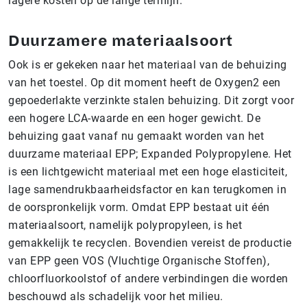
lagere kosten op de lange termijn.
Duurzamere materiaalsoort
Ook is er gekeken naar het materiaal van de behuizing
van het toestel. Op dit moment heeft de Oxygen2 een
gepoederlakte verzinkte stalen behuizing. Dit zorgt voor
een hogere LCA-waarde en een hoger gewicht. De
behuizing gaat vanaf nu gemaakt worden van het
duurzame materiaal EPP; Expanded Polypropylene. Het
is een lichtgewicht materiaal met een hoge elasticiteit,
lage samendrukbaarheidsfactor en kan terugkomen in
de oorspronkelijk vorm. Omdat EPP bestaat uit één
materiaalsoort, namelijk polypropyleen, is het
gemakkelijk te recyclen. Bovendien vereist de productie
van EPP geen VOS (Vluchtige Organische Stoffen),
chloorfluorkoolstof of andere verbindingen die worden
beschouwd als schadelijk voor het milieu.