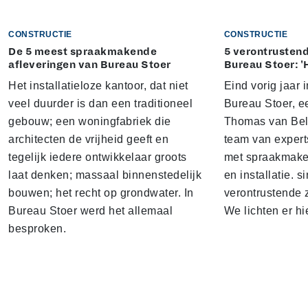
CONSTRUCTIE
CONSTRUCTIE
De 5 meest spraakmakende
5 verontrustend
afleveringen van Bureau Stoer
Bureau Stoer: '
Het installatieloze kantoor, dat niet
Eind vorig jaar
veel duurder is dan een traditioneel
Bureau Stoer, e
gebouw; een woningfabriek die
Thomas van Bel
architecten de vrijheid geeft en
team van expert
tegelijk iedere ontwikkelaar groots
met spraakmake
laat denken; massaal binnenstedelijk
en installatie. s
bouwen; het recht op grondwater. In
verontrustende
Bureau Stoer werd het allemaal
We lichten er hi
besproken.