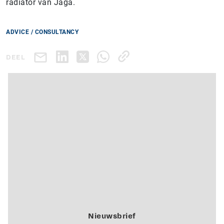
radiator van Jaga.
ADVICE / CONSULTANCY
DEEL
Nieuwsbrief