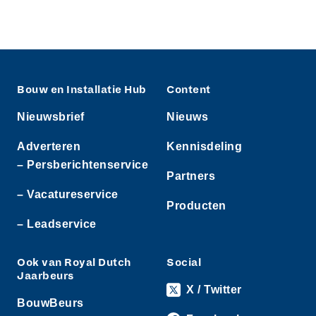
Bouw en Installatie Hub
Content
Nieuwsbrief
Nieuws
Adverteren
Kennisdeling
– Persberichtenservice
Partners
– Vacatureservice
Producten
– Leadservice
Ook van Royal Dutch
Social
Jaarbeurs
X / Twitter
BouwBeurs