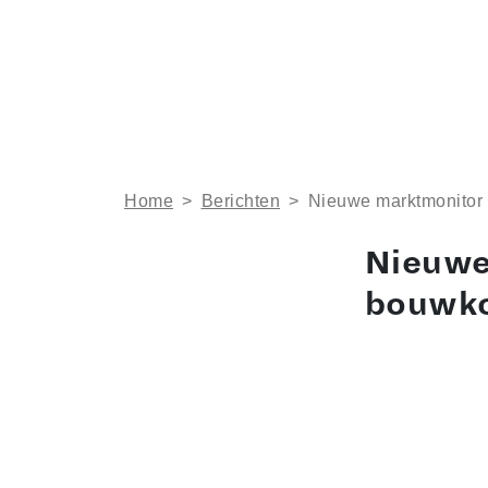
Home
>
Berichten
>
Nieuwe marktmonitor
Nieuwe
bouwko