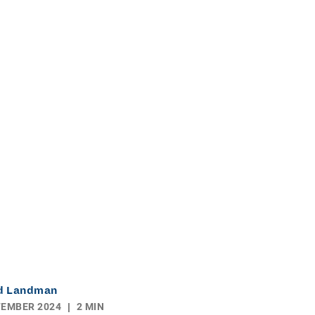
d Landman
TEMBER 2024
2 MIN