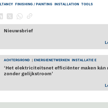
ULTANCY
FINISHING / PAINTING
INSTALLATION
TOOLS
Nieuwsbrief
L
ACHTERGROND
ENERGIENETWERKEN
INSTALLATIE E
‘Het elektriciteitsnet efficiënter maken kán 
zonder gelijkstroom’
L