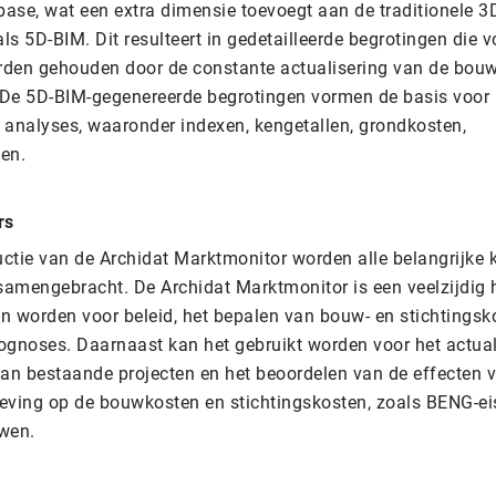
base, wat een extra dimensie toevoegt aan de traditionele 3
ls 5D-BIM. Dit resulteert in gedetailleerde begrotingen die 
rden gehouden door de constante actualisering van de bou
 De 5D-BIM-gegenereerde begrotingen vormen de basis voor
n analyses, waaronder indexen, kengetallen, grondkosten,
ten.
rs
uctie van de Archidat Marktmonitor worden alle belangrijke k
samengebracht. De Archidat Marktmonitor is een veelzijdig
an worden voor beleid, het bepalen van bouw- en stichtingsk
gnoses. Daarnaast kan het gebruikt worden voor het actual
an bestaande projecten en het beoordelen van de effecten 
geving op de bouwkosten en stichtingskosten, zoals BENG-e
wen.