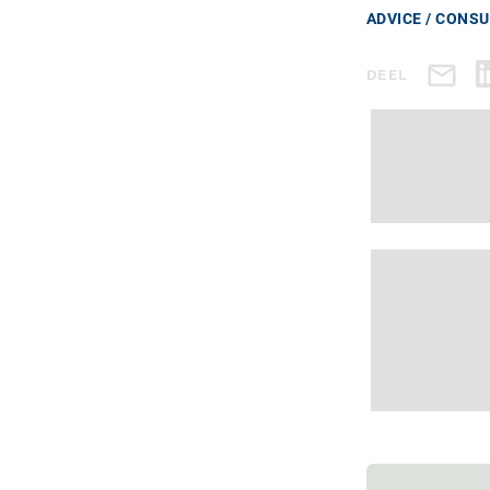
ADVICE / CONS
DEEL