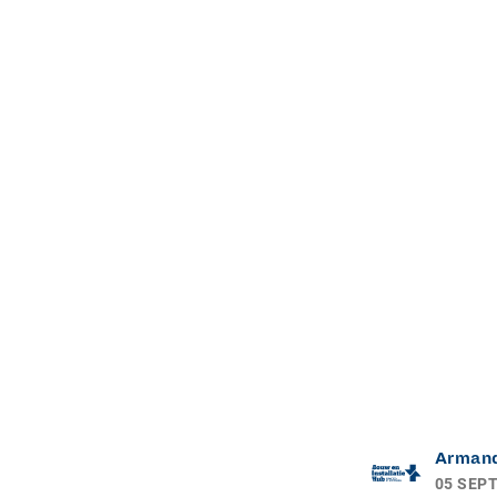
Arman
05 SEP