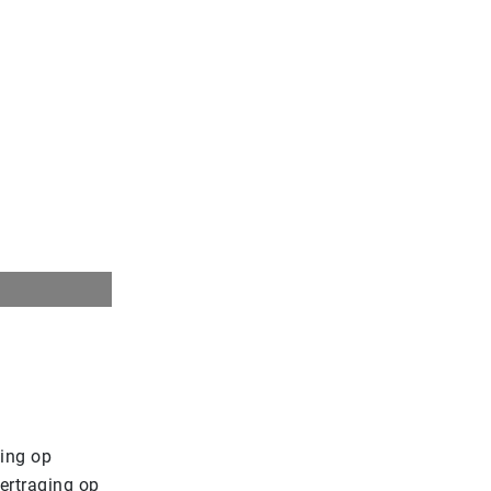
ging op
ertraging op