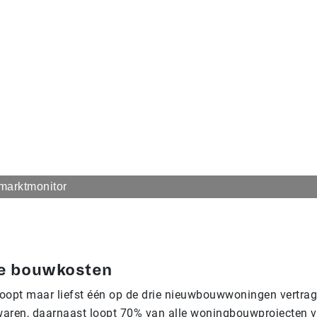
marktmonitor
de bouwkosten
loopt maar liefst één op de drie nieuwbouwwoningen vertra
ren, daarnaast loopt 70% van alle woningbouwprojecten v