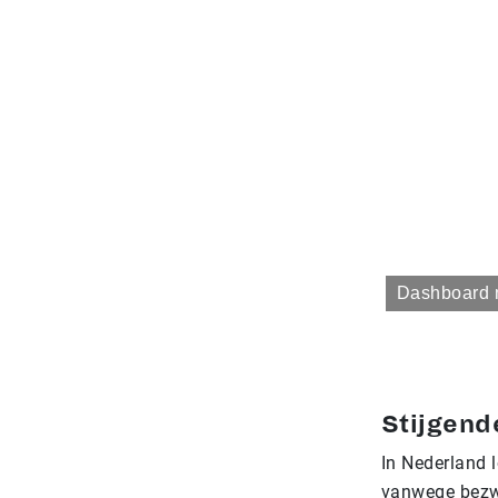
Dashboard 
Stijgen
In Nederland 
vanwege bezwa