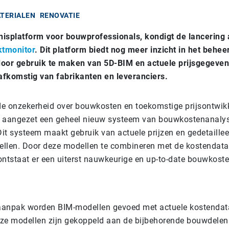
TERIALEN
RENOVATIE
nisplatform voor bouwprofessionals, kondigt de lancering
ktmonitor
. Dit platform biedt nog meer inzicht in het behee
oor gebruik te maken van 5D-BIM en actuele prijsgegeven
afkomstig van fabrikanten en leveranciers.
 onzekerheid over bouwkosten en toekomstige prijsontwikk
e aangezet een geheel nieuw systeem van bouwkostenanalys
Dit systeem maakt gebruik van actuele prijzen en gedetaille
ellen. Door deze modellen te combineren met de kostendata
ntstaat er een uiterst nauwkeurige en up-to-date bouwkost
aanpak worden BIM-modellen gevoed met actuele kostendata
eze modellen zijn gekoppeld aan de bijbehorende bouwdelen 