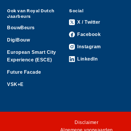
Ook van Royal Dutch
Social
Jaarbeurs
X / Twitter
BouwBeurs
Facebook
DigiBouw
Instagram
European Smart City
LinkedIn
Experience (ESCE)
Future Facade
VSK+E
Disclaimer
Algemene voorwaarden