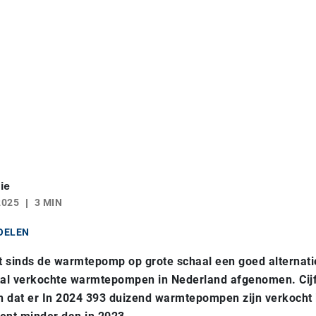
ie
2025
3 MIN
OELEN
t sinds de warmtepomp op grote schaal een goed alternatie
ntal verkochte warmtepompen in Nederland afgenomen. Cijf
n dat er In 2024 393 duizend warmtepompen zijn verkocht 