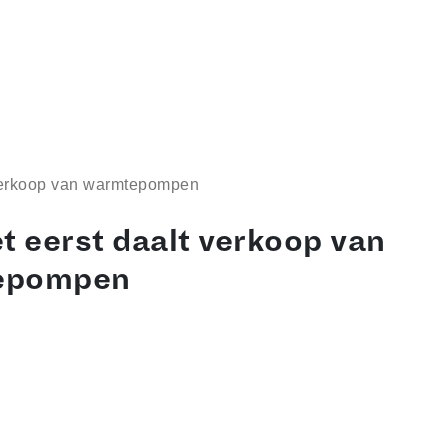
 verkoop van warmtepompen
t eerst daalt verkoop van
epompen