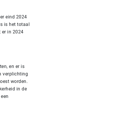
 er eind 2024
 is het totaal
 er in 2024
en, en er is
 verplichting
oest worden.
kerheid in de
 een