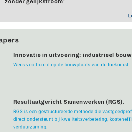
zonder gelijkstroom’
L
apers
Innovatie in uitvoering: industrieel bou
Wees voorbereid op de bouwplaats van de toekomst.
Resultaatgericht Samenwerken (RGS).
RGS is een gestructureerde methode die vastgoedpro
direct ondersteunt bij kwaliteitsverbetering, kosteneffi
verduurzaming.