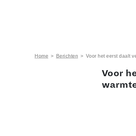
Home
>
Berichten
>
Voor het eerst daalt
Voor he
warmt