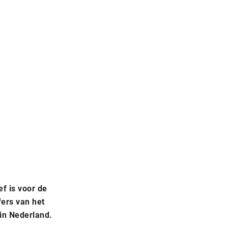
f is voor de
ers van het
in Nederland.