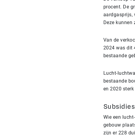
procent. De g
aardgasprijs,
Deze kunnen 
Van de verkoc
2024 was dit 
bestaande ge
Lucht-luchtwa
bestaande bo
en 2020 sterk 
Subsidies
Wie een luch
gebouw plaat
zijn er 228 d