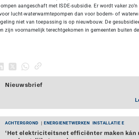
mpen aangeschaft met ISDE-subsidie. Er wordt vaker zo’n 
voor lucht-waterwarmtepompen dan voor bodem- of water
geling niet van toepassing is op nieuwbouw. De gesubsidie
zijn voornamelijk terechtgekomen in gemeenten buiten de 
Nieuwsbrief
L
ACHTERGROND
ENERGIENETWERKEN
INSTALLATIE E
‘Het elektriciteitsnet efficiënter maken kán 