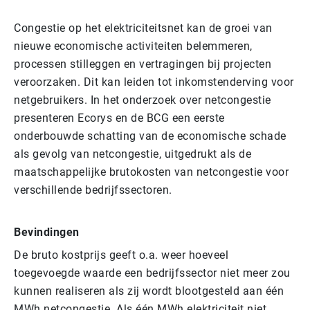
Congestie op het elektriciteitsnet kan de groei van
nieuwe economische activiteiten belemmeren,
processen stilleggen en vertragingen bij projecten
veroorzaken. Dit kan leiden tot inkomstenderving voor
netgebruikers. In het onderzoek over netcongestie
presenteren Ecorys en de BCG een eerste
onderbouwde schatting van de economische schade
als gevolg van netcongestie, uitgedrukt als de
maatschappelijke brutokosten van netcongestie voor
verschillende bedrijfssectoren.
Bevindingen
De bruto kostprijs geeft o.a. weer hoeveel
toegevoegde waarde een bedrijfssector niet meer zou
kunnen realiseren als zij wordt blootgesteld aan één
MWh netcongestie. Als één MWh elektriciteit niet