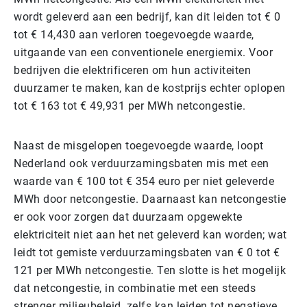
wordt geleverd aan een bedrijf, kan dit leiden tot € 0
tot € 14,430 aan verloren toegevoegde waarde,
uitgaande van een conventionele energiemix. Voor
bedrijven die elektrificeren om hun activiteiten
duurzamer te maken, kan de kostprijs echter oplopen
tot € 163 tot € 49,931 per MWh netcongestie.
Naast de misgelopen toegevoegde waarde, loopt
Nederland ook verduurzamingsbaten mis met een
waarde van € 100 tot € 354 euro per niet geleverde
MWh door netcongestie. Daarnaast kan netcongestie
er ook voor zorgen dat duurzaam opgewekte
elektriciteit niet aan het net geleverd kan worden; wat
leidt tot gemiste verduurzamingsbaten van € 0 tot €
121 per MWh netcongestie. Ten slotte is het mogelijk
dat netcongestie, in combinatie met een steeds
strenger milieubeleid, zelfs kan leiden tot negatieve