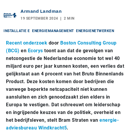
Armand Landman
19 SEPTEMBER 2024
2 MIN
INSTALLATIE E
ENERGIEMANAGEMENT
ENERGIENETWERKEN
Recent onderzoek
door
Boston Consulting Group
(BCG)
en
Ecorys
toont aan dat de gevolgen van
netcongestie de Nederlandse economie tot wel 40
miljard euro per jaar kunnen kosten, een verlies dat
gelijkstaat aan 4 procent van het Bruto Binnenlands
Product. Deze kosten komen door bedrijven die
vanwege beperkte netcapaciteit niet kunnen
aansluiten en zich genoodzaakt zien elders in
Europa te vestigen. Dat schreeuwt om leiderschap
en ingrijpende keuzes van de politiek, overheid en
het bedrijfsleven, stelt Bram Straten van
energie-
adviesbureau Windkracht5
.