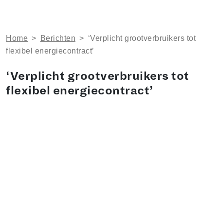
Home
>
Berichten
>
‘Verplicht groot­ver­brui­kers tot
flexibel energiecontract’
‘Verplicht groot­ver­brui­kers tot
flexibel energiecontract’