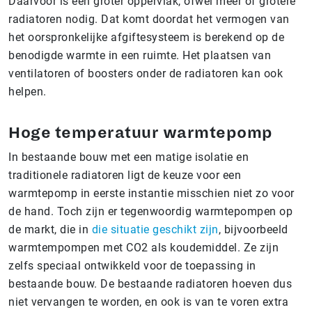
Daarvoor is een groter oppervlak, ofwel meer of grotere
radiatoren nodig. Dat komt doordat het vermogen van
het oorspronkelijke afgiftesysteem is berekend op de
benodigde warmte in een ruimte. Het plaatsen van
ventilatoren of boosters onder de radiatoren kan ook
helpen.
Hoge temperatuur warmtepomp
In bestaande bouw met een matige isolatie en
traditionele radiatoren ligt de keuze voor een
warmtepomp in eerste instantie misschien niet zo voor
de hand. Toch zijn er tegenwoordig warmtepompen op
de markt, die in
die situatie geschikt zijn
, bijvoorbeeld
warmtempompen met CO2 als koudemiddel. Ze zijn
zelfs speciaal ontwikkeld voor de toepassing in
bestaande bouw. De bestaande radiatoren hoeven dus
niet vervangen te worden, en ook is van te voren extra