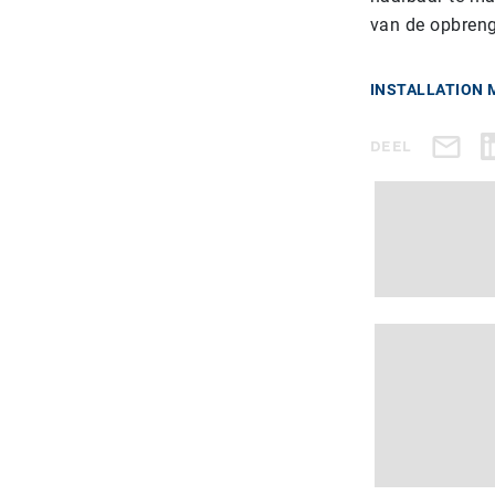
van de opbreng
INSTALLATION 
DEEL