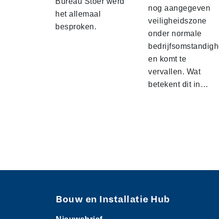
Bureau Stoer werd
nog aangegeven
het allemaal
veiligheidszone
besproken.
onder normale
bedrijfsomstandig
en komt te
vervallen. Wat
betekent dit in…
Bouw en Installatie Hub