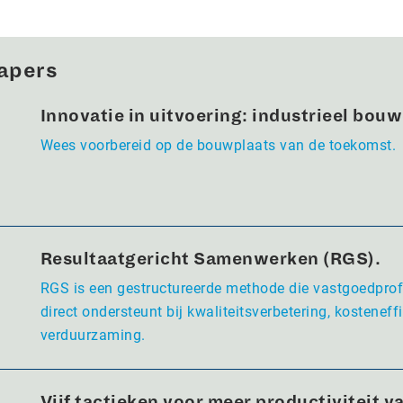
apers
Innovatie in uitvoering: industrieel bou
Wees voorbereid op de bouwplaats van de toekomst.
Resultaatgericht Samenwerken (RGS).
RGS is een gestructureerde methode die vastgoedpro
direct ondersteunt bij kwaliteitsverbetering, kosteneffi
verduurzaming.
Vijf tactieken voor meer productiviteit va