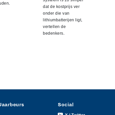
uden.
dat de kostprijs ver
onder die van
lithiumbatterijen ligt,
vertellen de
bedenkers.
Jaarbeurs
Social