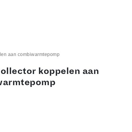
elen aan combiwarmtepomp
ollector koppelen aan
warmtepomp