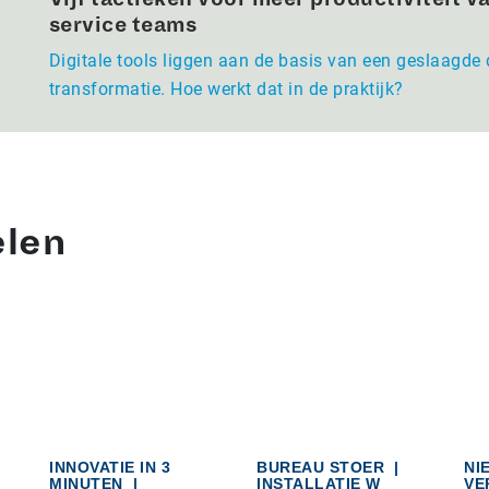
service teams
Digitale tools liggen aan de basis van een geslaagde 
transformatie. Hoe werkt dat in de praktijk?
elen
INNOVATIE IN 3
BUREAU STOER
|
NI
MINUTEN
|
INSTALLATIE W
VE