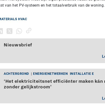
st van het PV-systeem en het totaalverbruik van de woning.
MATERIALS HVAC
Nieuwsbrief
L
ACHTERGROND
ENERGIENETWERKEN
INSTALLATIE E
‘Het elektriciteitsnet efficiënter maken kán 
zonder gelijkstroom’
L