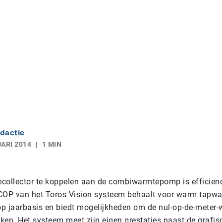
dactie
ARI 2014
1 MIN
collector te koppelen aan de combiwarmtepomp is efficien
COP van het Toros Vision systeem behaalt voor warm tapwa
p jaarbasis en biedt mogelijkheden om de nul-op-de-meter
ken. Het systeem meet zijn eigen prestaties naast de grafi