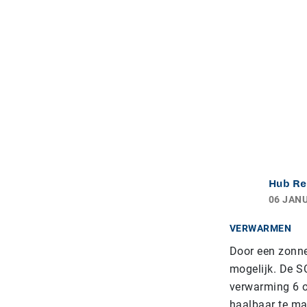
Hub Re
06 JANU
VERWARMEN
Door een zonne
mogelijk. De S
verwarming 6 o
haalbaar te ma