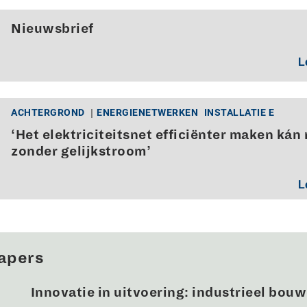
Nieuwsbrief
L
ACHTERGROND
ENERGIENETWERKEN
INSTALLATIE E
‘Het elektriciteitsnet efficiënter maken kán 
zonder gelijkstroom’
L
apers
Innovatie in uitvoering: industrieel bou