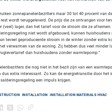
uiken zonnepanelenbezitters maar 30 tot 40 procent van d
 rest wordt teruggeleverd. De prijs die ze ontvangen voor te
r (veel) lager, dan het tarief voor de stroom die ze afnemen
eringsregeling niet wordt afgebouwd, kunnen huishoudens
 teveel geproduceerde stroom in de winter zonder extra ko
et verwarmen van de woning. Zij hebben dus veel minder la
teruglevertarief dan huishoudens zonder warmtepomp.”
lenbezitters die nog niet in het bezit zijn van een warmtep
dus extra interessant. Zo kan de energietransitie door het 
salderingsregeling een impuls krijgen.
NSTRUCTION
INSTALLATION
INSTALLATION MATERIALS HVAC