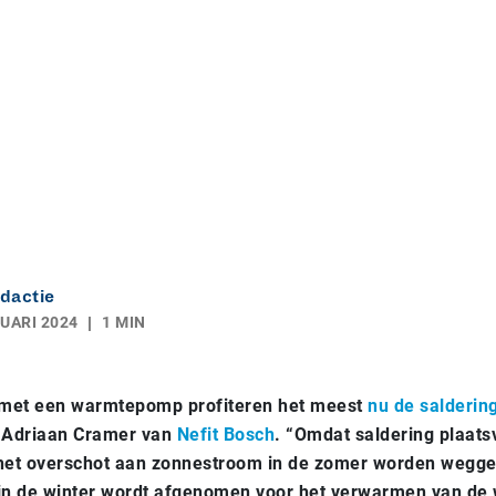
dactie
UARI 2024
1 MIN
met een warmtepomp profiteren het meest
nu de saldering
t Adriaan Cramer van
Nefit Bosch
. “Omdat saldering plaats
 het overschot aan zonnestroom in de zomer worden wegge
 in de winter wordt afgenomen voor het verwarmen van de