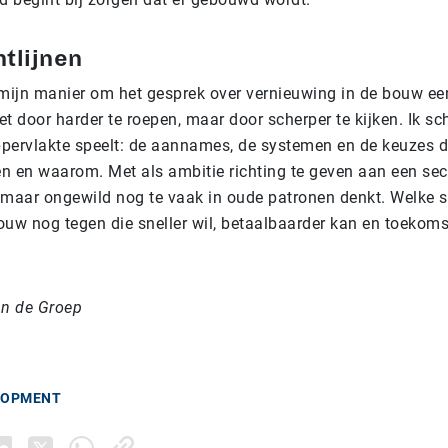
htlijnen
s mijn manier om het gesprek over vernieuwing in de bouw ee
et door harder te roepen, maar door scherper te kijken. Ik sch
ppervlakte speelt: de aannames, de systemen en de keuzes d
 en waarom. Met als ambitie richting te geven aan een secto
is, maar ongewild nog te vaak in oude patronen denkt. Welke
uw nog tegen die sneller wil, betaalbaarder kan en toekom
an de Groep
LOPMENT