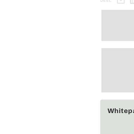
DEEL
Whitep