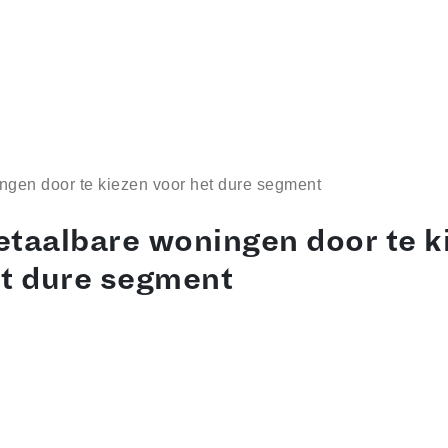
ngen door te kiezen voor het dure segment
etaalbare woningen door te k
et dure segment