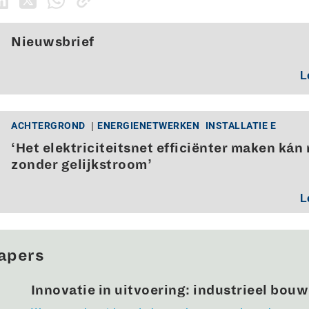
Nieuwsbrief
L
ACHTERGROND
ENERGIENETWERKEN
INSTALLATIE E
‘Het elektriciteitsnet efficiënter maken kán 
zonder gelijkstroom’
L
apers
Innovatie in uitvoering: industrieel bou