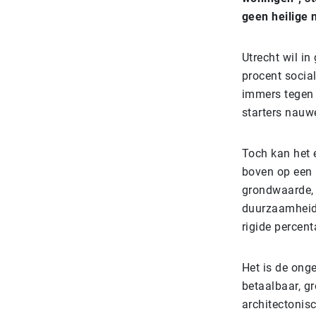
geen heilige 
Utrecht wil i
procent social
immers tegen 
starters nauw
Toch kan het e
boven op een 
grondwaarde, 
duurzaamheids
rigide percent
Het is de onge
betaalbaar, gr
architectonis